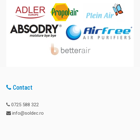
Contact
0725 588 322
info@soldec.ro