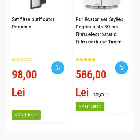
Set filtre purificator
Purificator aer Stylies
Pegasus
Pegasus alb 50 mp
Filtru electrostatic
Filtru carbune Timer
98,00
586,00
Lei
Lei
732,00 Lei
Vezi detalii
Vezi detalii