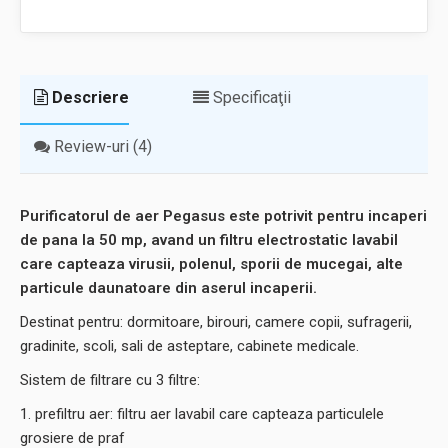
Descriere
Specificaţii
Review-uri (4)
Purificatorul de aer Pegasus este potrivit pentru incaperi
de pana la 50 mp, avand un filtru electrostatic lavabil
care capteaza virusii, polenul, sporii de mucegai, alte
particule daunatoare din aserul incaperii.
Destinat pentru: dormitoare, birouri, camere copii, sufragerii,
gradinite, scoli, sali de asteptare, cabinete medicale.
Sistem de filtrare cu 3 filtre:
1. prefiltru aer: filtru aer lavabil care capteaza particulele
grosiere de praf