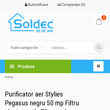
Autentificare
Comparație (0)
0
Produse
Home
Purificator aer Stylies
Pegasus negru 50 mp Filtru