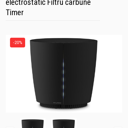
electrostatic Filtru carbune
Timer
-20%