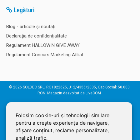
Legături
Blog - articole și noutăți
Declaraţia de confidenţialitate
Regulament HALLOWIN GIVE AWAY
Regulament Concurs Marketing Afiliat
© 2026 SOLDEC SRL, RO1822625, J12/4355/2005, Cap Social: 50.000
RON. Magazin dezvoltat de
LiveCOM
Folosim cookie-uri și tehnologii similare
pentru a crește experiența de navigare,
afișare conținut, reclame personalizate,
analiză trafic.