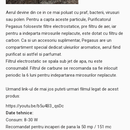
Aerul devine din ce in ce mai poluat cu praf, bacterii, virusuri
sau polen. Pentru a capta aceste particule, Purificatorul
Pegasus foloseste filtre electrostatice, pre filtru de aer, iar
pentru a indeparta mirosurile neplacute, este dotat cu filtru de
carbon. Ca si un accesoriu suplimentar, Pegasus are un
compartiment special dedicat uleiurilor aromatice, aerul fiind
purificat si astfel si parfumat.
Filtrul electrostatic se spala sub jet de apa, nu este
consumabil. Filtrul de carbune se recomanda sa fie inlocuit
periodic la 6 luni pentru indepartarea mirosurilor neplacute.
Urmand link-ul de mai jos puteti urmari filmul legat de acest
produs:
https://youtu.be/b5u4B3_qsDc
Date tehnice:
Consum: 8-30 W
Recomandat pentru incaperi de pana la 50 mp / 151 mc