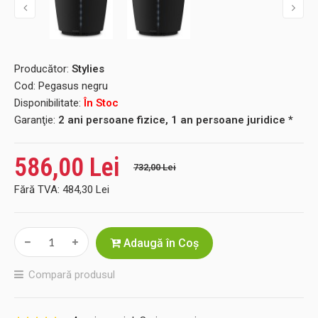
Producător:
Stylies
Cod:
Pegasus negru
Disponibilitate:
În Stoc
Garanţie:
2 ani persoane fizice, 1 an persoane juridice *
586,00 Lei
732,00 Lei
Fără TVA:
484,30 Lei
Adaugă în Coş
Compară produsul