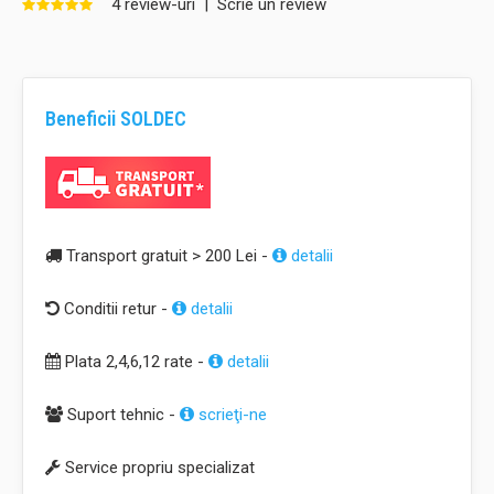
4 review-uri
|
Scrie un review
Beneficii SOLDEC
Transport gratuit > 200 Lei -
detalii
Conditii retur -
detalii
Plata 2,4,6,12 rate -
detalii
Suport tehnic -
scrieţi-ne
Service propriu specializat