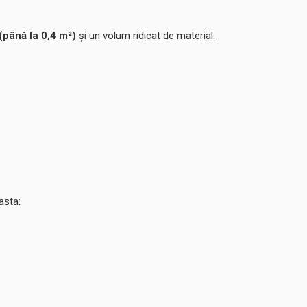
(până la 0,4 m²)
și un volum ridicat de material.
asta: