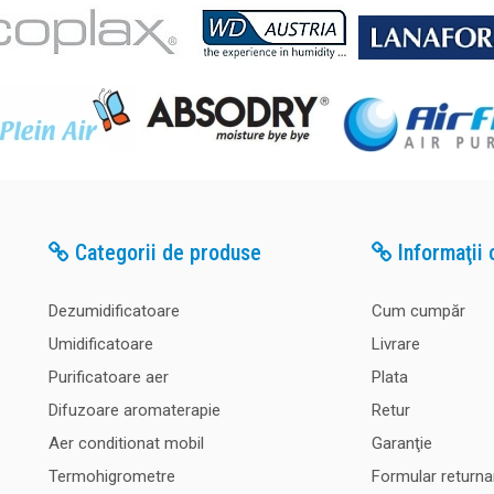
Categorii de produse
Informaţii c
Dezumidificatoare
Cum cumpăr
Umidificatoare
Livrare
Purificatoare aer
Plata
Difuzoare aromaterapie
Retur
Aer conditionat mobil
Garanţie
Termohigrometre
Formular returna