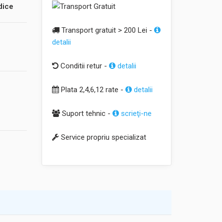
dice
Transport gratuit > 200 Lei -
detalii
Conditii retur -
detalii
Plata 2,4,6,12 rate -
detalii
Suport tehnic -
scrieţi-ne
Service propriu specializat