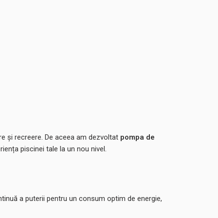
xare și recreere. De aceea am dezvoltat
pompa de
ența piscinei tale la un nou nivel.
ntinuă a puterii pentru un consum optim de energie,