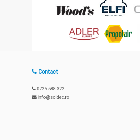
Contact
0725 588 322
info@soldec.ro