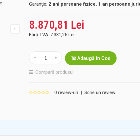
Garanţie:
2 ani persoane fizice, 1 an persoane juri
8.870,81 Lei
Fără TVA:
7.331,25 Lei
Adaugă în Coş
Compară produsul
0 review-uri
|
Scrie un review