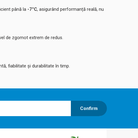
icient până la
-7°C
, asigurând performanță reală, nu
ivel de zgomot extrem de redus.
fiabilitate și durabilitate în timp.
Confirm