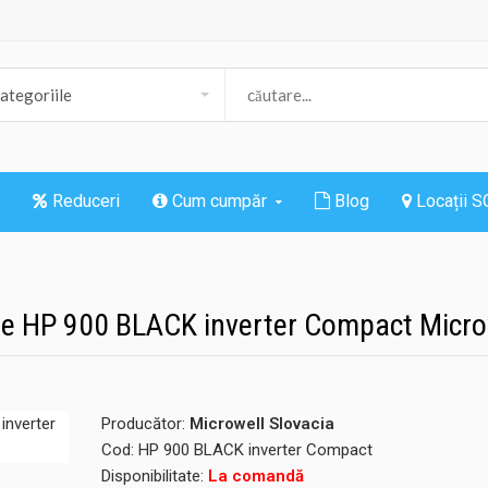
Reduceri
Cum cumpăr
Blog
Locații 
ne HP 900 BLACK inverter Compact Micro
Producător:
Microwell Slovacia
Cod:
HP 900 BLACK inverter Compact
Disponibilitate:
La comandă