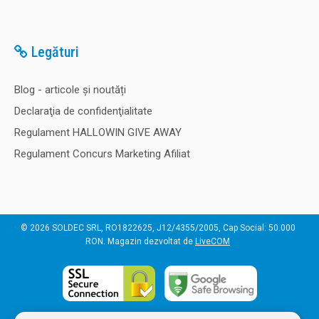
Legături
Blog - articole și noutăți
Declaraţia de confidenţialitate
Regulament HALLOWIN GIVE AWAY
Regulament Concurs Marketing Afiliat
© 2026 SOLDEC SRL, RO1822625, J12/4355/2005, Cap Social: 50.000
RON. Magazin dezvoltat de
LiveCOM