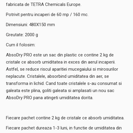
fabricata de TETRA Chemicals Europe.
Potrivit pentru incaperi de 60 mp / 160 mc.
Dimensiuni: 480X150 mm
Greutate: 2000 g
Cum il folosim:
AbsoDry PRO este un sac din plastic ce contine 2 kg de
cristale ce absorb umiditatea in exces din aerul incaperii.
Astfel, se reduce riscul aparitiei mucegaiului si mirosurilor
neplacute. Cristalele, absorbind umiditatea din aer, se
transforma in lichid. Cand toate cristalele s-au consumat si
galeata este plina, goliti galeata si amplasati un nou sac
AbsoDry PRO pana atingeti umiditatea dorita.
Fiecare pachet contine 2 kg de cristale ce absorb umiditatea.
Fiecare pachet dureaza 1-3 luni, in functie de umiditatea din