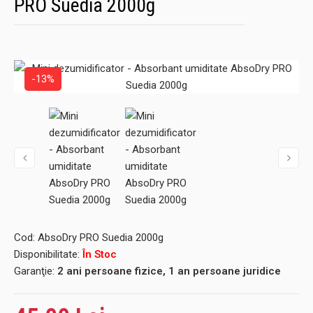
PRO Suedia 2000g
-13%
Cod:
AbsoDry PRO Suedia 2000g
Disponibilitate:
În Stoc
Garanţie:
2 ani persoane fizice, 1 an persoane juridice