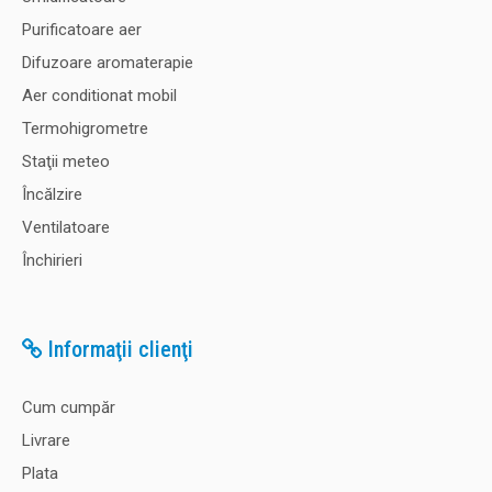
Purificatoare aer
Difuzoare aromaterapie
Aer conditionat mobil
Termohigrometre
Staţii meteo
Încălzire
Ventilatoare
Închirieri
Informaţii clienţi
Cum cumpăr
Livrare
Plata