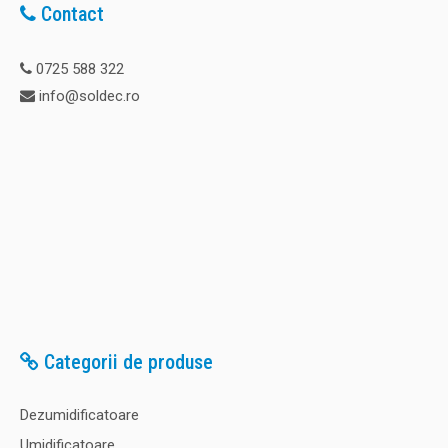
Contact
0725 588 322
info@soldec.ro
Categorii de produse
Dezumidificatoare
Umidificatoare