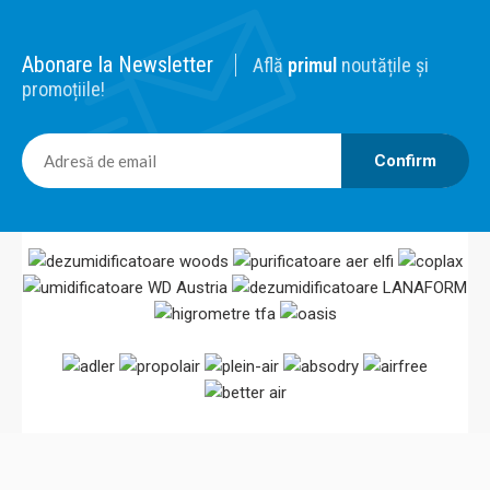
Abonare la Newsletter
Află
primul
noutățile și
promoțiile!
Confirm