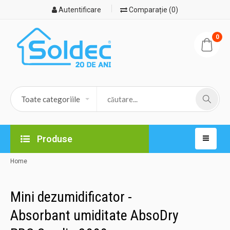
Autentificare
Comparație (0)
0
Produse
Home
Mini dezumidificator -
Absorbant umiditate AbsoDry