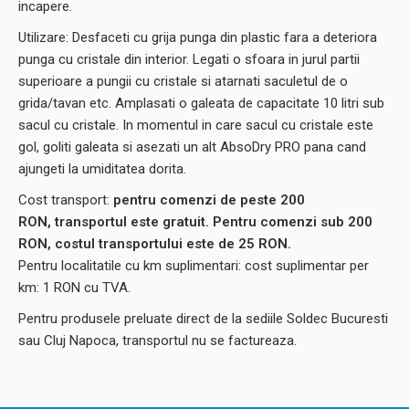
incapere.
Utilizare: Desfaceti cu grija punga din plastic fara a deteriora
punga cu cristale din interior. Legati o sfoara in jurul partii
superioare a pungii cu cristale si atarnati saculetul de o
grida/tavan etc. Amplasati o galeata de capacitate 10 litri sub
sacul cu cristale. In momentul in care sacul cu cristale este
gol, goliti galeata si asezati un alt AbsoDry PRO pana cand
ajungeti la umiditatea dorita.
Cost transport:
pentru comenzi de peste 200
RON, transportul este gratuit. Pentru comenzi sub 200
RON, costul transportului este de 25 RON.
Pentru localitatile cu km suplimentari: cost suplimentar per
km: 1 RON cu TVA.
Pentru produsele preluate direct de la sediile Soldec Bucuresti
sau Cluj Napoca, transportul nu se factureaza.