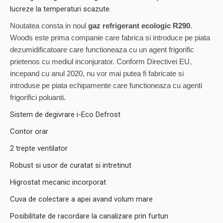
lucreze la temperaturi scazute.
Noutatea consta in noul
gaz refrigerant ecologic R290
.
Woods este prima companie care fabrica si introduce pe piata
dezumidificatoare care functioneaza cu un agent frigorific
prietenos cu mediul inconjurator. Conform Directivei EU,
incepand cu anul 2020, nu vor mai putea fi fabricate si
introduse pe piata echipamente care functioneaza cu agenti
frigorifici poluanti.
Sistem de degivrare i-Eco Defrost
Contor orar
2 trepte ventilator
Robust si usor de curatat si intretinut
Higrostat mecanic incorporat
Cuva de colectare a apei avand volum mare
Posibilitate de racordare la canalizare prin furtun