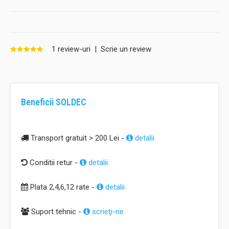
1 review-uri
|
Scrie un review
Beneficii SOLDEC
Transport gratuit > 200 Lei -
detalii
Conditii retur -
detalii
Plata 2,4,6,12 rate -
detalii
Suport tehnic -
scrieţi-ne