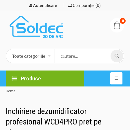
Autentificare
Comparație (0)
0
Produse
Home
Inchiriere dezumidificator
profesional WCD4PRO pret pe