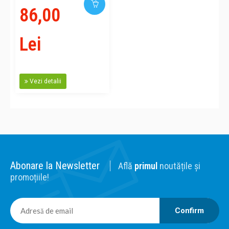
86,00
Lei
Vezi detalii
Abonare la Newsletter
Află
primul
noutățile și
promoțiile!
Confirm