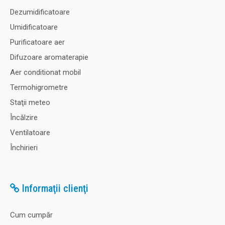
Dezumidificatoare
Umidificatoare
Purificatoare aer
Difuzoare aromaterapie
Aer conditionat mobil
Termohigrometre
Staţii meteo
Încălzire
Ventilatoare
Închirieri
Informaţii clienţi
Cum cumpăr