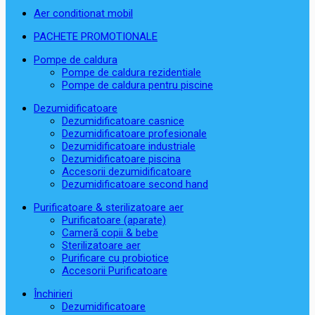
Aer conditionat mobil
PACHETE PROMOTIONALE
Pompe de caldura
Pompe de caldura rezidentiale
Pompe de caldura pentru piscine
Dezumidificatoare
Dezumidificatoare casnice
Dezumidificatoare profesionale
Dezumidificatoare industriale
Dezumidificatoare piscina
Accesorii dezumidificatoare
Dezumidificatoare second hand
Purificatoare & sterilizatoare aer
Purificatoare (aparate)
Cameră copii & bebe
Sterilizatoare aer
Purificare cu probiotice
Accesorii Purificatoare
Închirieri
Dezumidificatoare