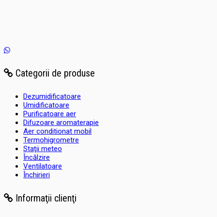
Categorii de produse
Dezumidificatoare
Umidificatoare
Purificatoare aer
Difuzoare aromaterapie
Aer conditionat mobil
Termohigrometre
Staţii meteo
Încălzire
Ventilatoare
Închirieri
Informaţii clienţi