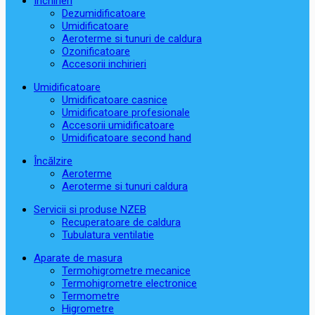
Închirieri
Dezumidificatoare
Umidificatoare
Aeroterme si tunuri de caldura
Ozonificatoare
Accesorii inchirieri
Umidificatoare
Umidificatoare casnice
Umidificatoare profesionale
Accesorii umidificatoare
Umidificatoare second hand
Încălzire
Aeroterme
Aeroterme si tunuri caldura
Servicii si produse NZEB
Recuperatoare de caldura
Tubulatura ventilatie
Aparate de masura
Termohigrometre mecanice
Termohigrometre electronice
Termometre
Higrometre