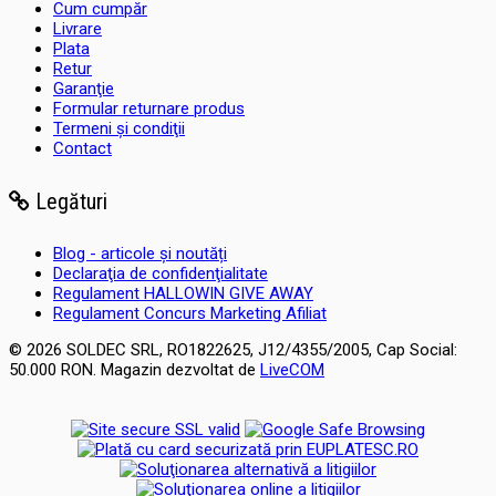
Cum cumpăr
Livrare
Plata
Retur
Garanţie
Formular returnare produs
Termeni şi condiţii
Contact
Legături
Blog - articole și noutăți
Declaraţia de confidenţialitate
Regulament HALLOWIN GIVE AWAY
Regulament Concurs Marketing Afiliat
© 2026 SOLDEC SRL, RO1822625, J12/4355/2005, Cap Social:
50.000 RON. Magazin dezvoltat de
LiveCOM