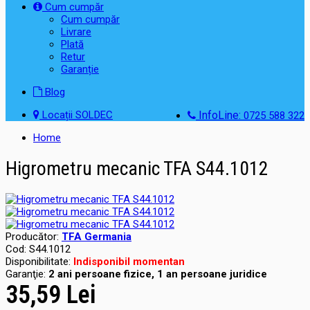
Cum cumpăr
Cum cumpăr
Livrare
Plată
Retur
Garanție
Blog
Locații SOLDEC
InfoLine:
0725 588 322
Home
Higrometru mecanic TFA S44.1012
Producător:
TFA Germania
Cod:
S44.1012
Disponibilitate:
Indisponibil momentan
Garanţie:
2 ani persoane fizice, 1 an persoane juridice
35,59 Lei