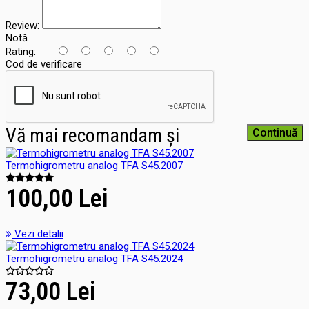
Review:
Notă
Rating:
Cod de verificare
Vă mai recomandam și
Continuă
Termohigrometru analog TFA S45.2007
100,00 Lei
Vezi detalii
Termohigrometru analog TFA S45.2024
73,00 Lei