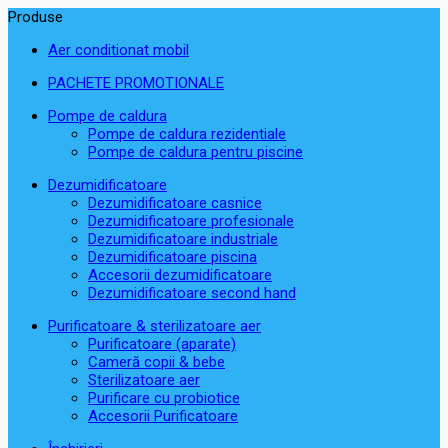
Produse
Aer conditionat mobil
PACHETE PROMOTIONALE
Pompe de caldura
Pompe de caldura rezidentiale
Pompe de caldura pentru piscine
Dezumidificatoare
Dezumidificatoare casnice
Dezumidificatoare profesionale
Dezumidificatoare industriale
Dezumidificatoare piscina
Accesorii dezumidificatoare
Dezumidificatoare second hand
Purificatoare & sterilizatoare aer
Purificatoare (aparate)
Cameră copii & bebe
Sterilizatoare aer
Purificare cu probiotice
Accesorii Purificatoare