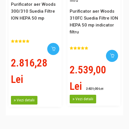
Purificator aer Woods
300/310 Suedia Filtre
Purificator aer Woods
ION HEPA 50 mp
310FC Suedia Filtre ION
HEPA 50 mp indicator
filtru
2.816,28
2.539,00
Lei
Lei
2.821,00 Lei
Vezi detalii
Vezi detalii