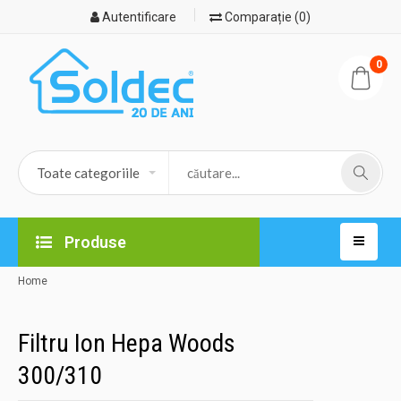
Autentificare
Comparație (0)
0
Produse
Home
Filtru Ion Hepa Woods
300/310