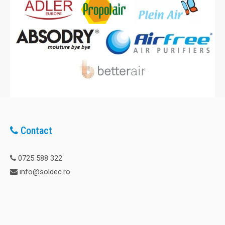
Contact
0725 588 322
info@soldec.ro