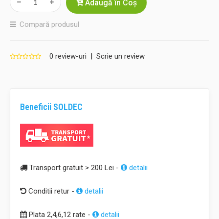
Adaugă în Coş
Compară produsul
0 review-uri
|
Scrie un review
Beneficii SOLDEC
Transport gratuit > 200 Lei -
detalii
Conditii retur -
detalii
Plata 2,4,6,12 rate -
detalii