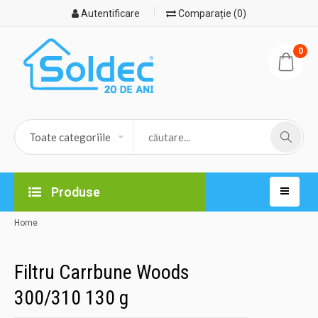
Autentificare
Comparație (0)
0
Produse
Home
Filtru Carrbune Woods
300/310 130 g