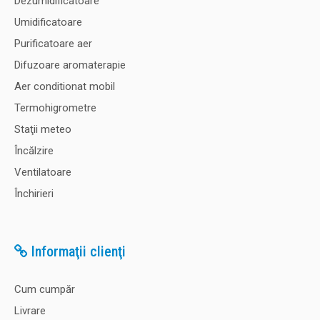
Dezumidificatoare
Umidificatoare
Purificatoare aer
Difuzoare aromaterapie
Aer conditionat mobil
Termohigrometre
Staţii meteo
Încălzire
Ventilatoare
Închirieri
Informaţii clienţi
Cum cumpăr
Livrare