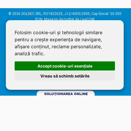
© 2026 SOLDEC SRL, RO1822625, J12/4355/2005, Cap Social: 50.000
RON. Magazin dezvoltat de
LiveCOM
Folosim cookie-uri și tehnologii similare
pentru a crește experiența de navigare,
afișare conținut, reclame personalizate,
analiză trafic.
Accept cookie-uri esenţiale
Vreau să schimb setările