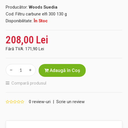
Producător:
Woods Suedia
Cod:
Filtru carbune elfi 300 130 g
Disponibilitate:
În Stoc
208,00 Lei
Fără TVA:
171,90 Lei
Adaugă în Coş
Compară produsul
0 review-uri
|
Scrie un review