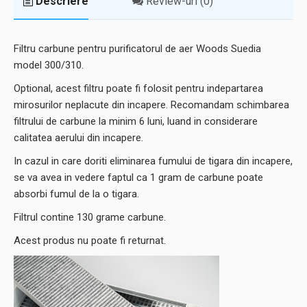
Descriere
Review-uri (0)
Filtru carbune pentru purificatorul de aer Woods Suedia
model 300/310.
Optional, acest filtru poate fi folosit pentru indepartarea
mirosurilor neplacute din incapere. Recomandam schimbarea
filtrului de carbune la minim 6 luni, luand in considerare
calitatea aerului din incapere.
In cazul in care doriti eliminarea fumului de tigara din incapere,
se va avea in vedere faptul ca 1 gram de carbune poate
absorbi fumul de la o tigara.
Filtrul contine 130 grame carbune.
Acest produs nu poate fi returnat.