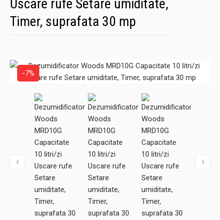
Uscare rufe Setare umiditate,
Timer, suprafata 30 mp
-7%