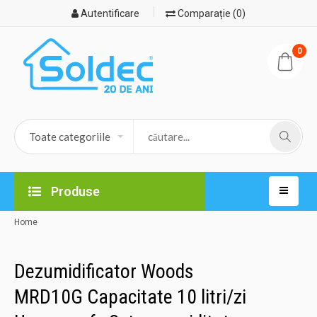
Autentificare
Comparație (0)
0
Produse
Home
Dezumidificator Woods
MRD10G Capacitate 10 litri/zi