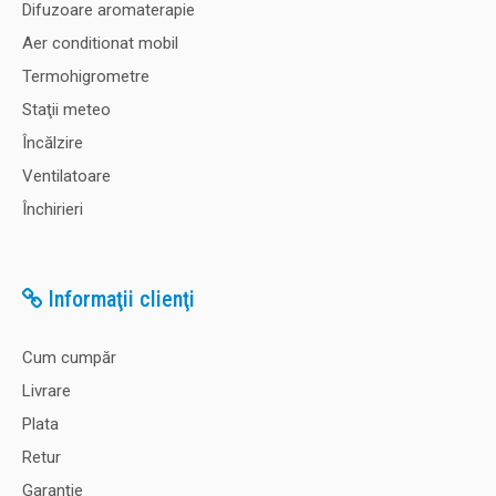
Difuzoare aromaterapie
Aer conditionat mobil
Termohigrometre
Staţii meteo
Încălzire
Ventilatoare
Închirieri
Informaţii clienţi
Cum cumpăr
Livrare
Plata
Retur
Garanţie