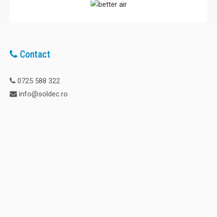
Contact
0725 588 322
info@soldec.ro