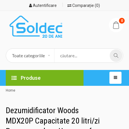
Autentificare
Comparație (0)
0
Produse
Home
Dezumidificator Woods
MDX20P Capacitate 20 litri/zi