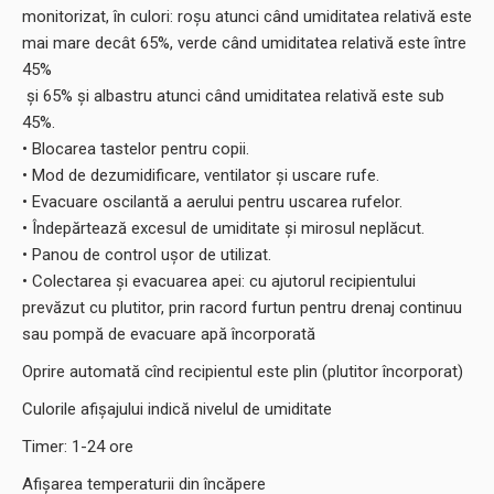
monitorizat, în culori: roșu atunci când umiditatea relativă este
mai mare decât 65%, verde când umiditatea relativă este între
45%
și 65% și albastru atunci când umiditatea relativă este sub
45%.
• Blocarea tastelor pentru copii.
• Mod de dezumidificare, ventilator și uscare rufe.
• Evacuare oscilantă a aerului pentru uscarea rufelor.
• Îndepărtează excesul de umiditate și mirosul neplăcut.
• Panou de control ușor de utilizat.
• Colectarea și evacuarea apei: cu ajutorul recipientului
prevăzut cu plutitor, prin racord furtun pentru drenaj continuu
sau pompă de evacuare apă încorporată
Oprire automată cînd recipientul este plin (plutitor încorporat)
Culorile afișajului indică nivelul de umiditate
Timer: 1-24 ore
Afișarea temperaturii din încăpere