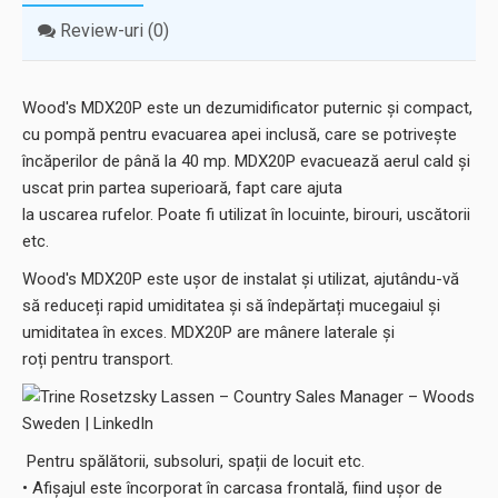
Review-uri (0)
Wood's MDX20P este un dezumidificator puternic și compact,
cu pompă pentru evacuarea apei inclusă, care se potrivește
încăperilor de până la 40 mp. MDX20P evacuează aerul cald și
uscat prin partea superioară, fapt care ajuta
la uscarea rufelor. Poate fi utilizat în locuinte, birouri, uscătorii
etc.
Wood's MDX20P este ușor de instalat și utilizat, ajutându-vă
să reduceți rapid umiditatea și să îndepărtați mucegaiul și
umiditatea în exces. MDX20P are mânere laterale și
roți pentru transport.
Pentru spălătorii, subsoluri, spații de locuit etc.
• Afișajul este încorporat în carcasa frontală, fiind ușor de