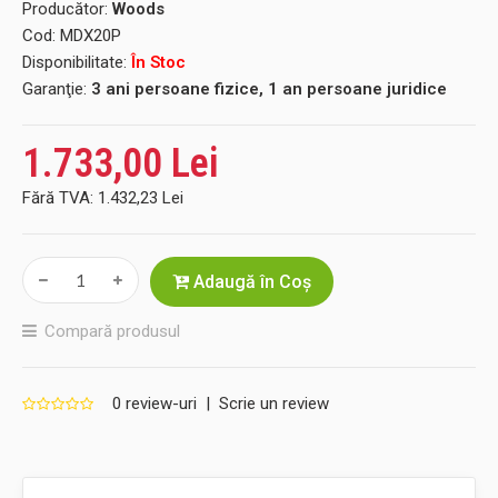
Producător:
Woods
Cod:
MDX20P
Disponibilitate:
În Stoc
Garanţie:
3 ani persoane fizice, 1 an persoane juridice
1.733,00 Lei
Fără TVA:
1.432,23 Lei
Adaugă în Coş
Compară produsul
0 review-uri
|
Scrie un review