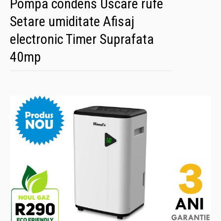
Pompa condens Uscare rufe
Setare umiditate Afisaj
electronic Timer Suprafata
40mp