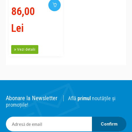
86,00
Lei
Vezi detalii
Abonare la Newsletter
Află
primul
noutățile și
promoțiile!
Confirm