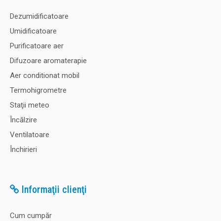
Dezumidificatoare
Umidificatoare
Purificatoare aer
Difuzoare aromaterapie
Aer conditionat mobil
Termohigrometre
Staţii meteo
Încălzire
Ventilatoare
Închirieri
Informaţii clienţi
Cum cumpăr