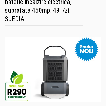
baterie incalzire electrica,
suprafata 450mp, 49 l/zi,
SUEDIA