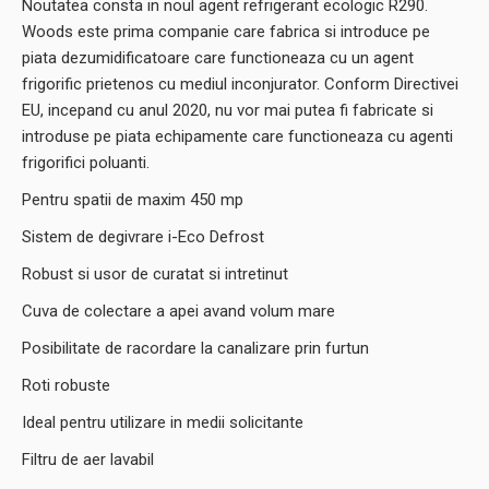
Noutatea consta in noul agent refrigerant ecologic R290.
Woods este prima companie care fabrica si introduce pe
piata dezumidificatoare care functioneaza cu un agent
frigorific prietenos cu mediul inconjurator. Conform Directivei
EU, incepand cu anul 2020, nu vor mai putea fi fabricate si
introduse pe piata echipamente care functioneaza cu agenti
frigorifici poluanti.
Pentru spatii de maxim 450 mp
Sistem de degivrare i-Eco Defrost
Robust si usor de curatat si intretinut
Cuva de colectare a apei avand volum mare
Posibilitate de racordare la canalizare prin furtun
Roti robuste
Ideal pentru utilizare in medii solicitante
Filtru de aer lavabil