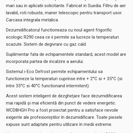
mari sau in aplicatii solicitante. Fabricat in Suedia. Filtru de aer
lavabil, roti robuste, maner telescopic pentru transport usor.
Carcasa integrala metalica.
Dezumidificatorul functioneaza cu noul agent frigorific
ecologic R290 ceea ce ii permite sa lucreze la temperaturi
scazute. Sistem de degivrare cu gaz cald.
Suplimentar fata de echipamentele standard, acest model are
incorporata partea de incalzire a aerului.
Sistemul i-Eco Defrost permite echipamentului sa
functioneze la temperaturi cuprinse intre + 2°C si + 35°C (si
intre 35°C si 40°C functionand intermitent).
Acest sistem inteligent de dezghețare face dezumidificarea
mai rapidă și mai eficientă din punct de vedere energetic.
WCD8HGH Pro a fost proiectat pentru a satisface nevoile
exigente ale profesioniștilor în dezumidificare. Toate piesele
expuse sunt adaptate pentru utilizare în medii extreme.