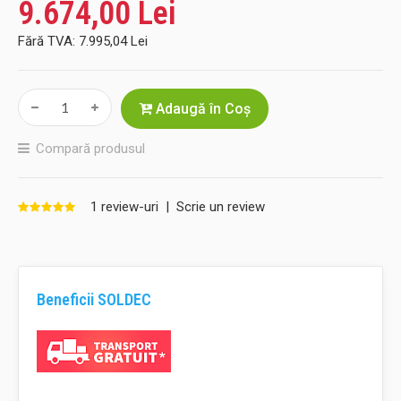
9.674,00 Lei
Fără TVA:
7.995,04 Lei
Adaugă în Coş
Compară produsul
1 review-uri
|
Scrie un review
Beneficii SOLDEC