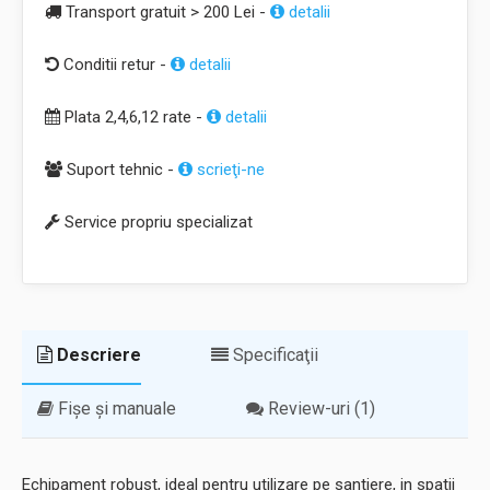
Transport gratuit > 200 Lei -
detalii
Conditii retur -
detalii
Plata 2,4,6,12 rate -
detalii
Suport tehnic -
scrieţi-ne
Service propriu specializat
Descriere
Specificaţii
Fișe și manuale
Review-uri (1)
Echipament robust, ideal pentru utilizare pe santiere, in spatii