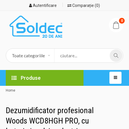
Autentificare
Comparație (0)
0
Produse
Home
Dezumidificator profesional
Woods WCD8HGH PRO, cu