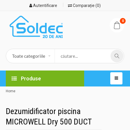
Autentificare
Comparație (0)
0
Produse
Home
Dezumidificator piscina
MICROWELL Dry 500 DUCT