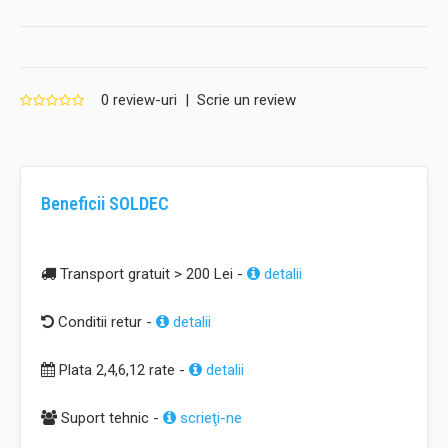
0 review-uri
|
Scrie un review
Beneficii SOLDEC
Transport gratuit > 200 Lei -
detalii
Conditii retur -
detalii
Plata 2,4,6,12 rate -
detalii
Suport tehnic -
scrieţi-ne