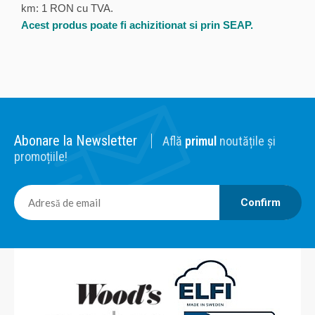
km: 1 RON cu TVA.
Acest produs poate fi achizitionat si prin SEAP.
Abonare la Newsletter
Află
primul
noutățile și
promoțiile!
Confirm