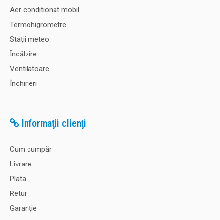
Aer conditionat mobil
Termohigrometre
Staţii meteo
Încălzire
Ventilatoare
Închirieri
Informaţii clienţi
Cum cumpăr
Livrare
Plata
Retur
Garanţie