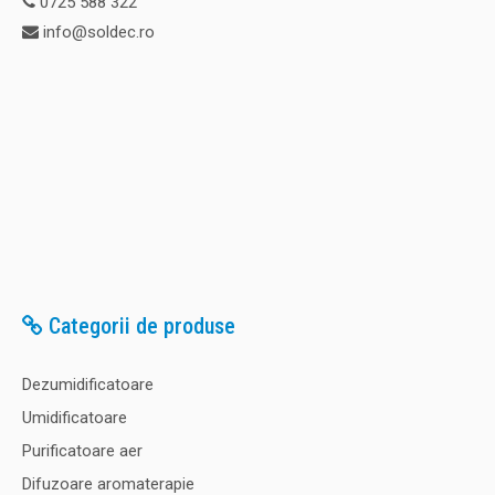
0725 588 322
info@soldec.ro
Categorii de produse
Dezumidificatoare
Umidificatoare
Purificatoare aer
Difuzoare aromaterapie