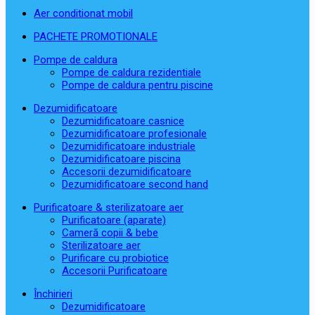
Aer conditionat mobil
PACHETE PROMOTIONALE
Pompe de caldura
Pompe de caldura rezidentiale
Pompe de caldura pentru piscine
Dezumidificatoare
Dezumidificatoare casnice
Dezumidificatoare profesionale
Dezumidificatoare industriale
Dezumidificatoare piscina
Accesorii dezumidificatoare
Dezumidificatoare second hand
Purificatoare & sterilizatoare aer
Purificatoare (aparate)
Cameră copii & bebe
Sterilizatoare aer
Purificare cu probiotice
Accesorii Purificatoare
Închirieri
Dezumidificatoare