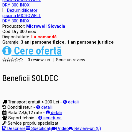
Producător:
Microwell Slovacia
Cod:
Dry 300 inox
Disponibilitate:
La comandă
Garanţie:
3 ani persoane fizice, 1 an persoane juridice
Cere ofertă
0 review-uri
|
Scrie un review
Beneficii SOLDEC
Transport gratuit > 200 Lei -
detalii
Conditii retur -
detalii
Plata 2,4,6,12 rate -
detalii
Suport tehnic -
scrieţi-ne
Service propriu specializat
Descriere
Specificaţii
Video
Review-uri (0)