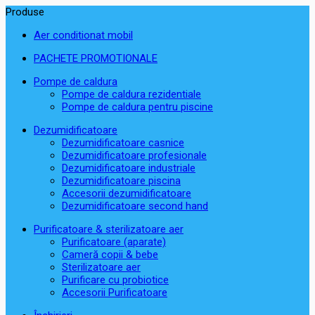
Produse
Aer conditionat mobil
PACHETE PROMOTIONALE
Pompe de caldura
Pompe de caldura rezidentiale
Pompe de caldura pentru piscine
Dezumidificatoare
Dezumidificatoare casnice
Dezumidificatoare profesionale
Dezumidificatoare industriale
Dezumidificatoare piscina
Accesorii dezumidificatoare
Dezumidificatoare second hand
Purificatoare & sterilizatoare aer
Purificatoare (aparate)
Cameră copii & bebe
Sterilizatoare aer
Purificare cu probiotice
Accesorii Purificatoare