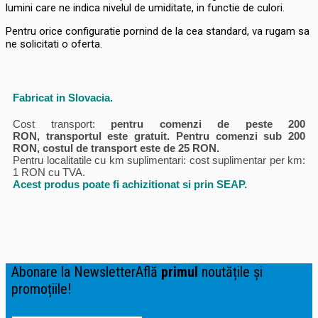
lumini care ne indica nivelul de umiditate, in functie de culori.
Pentru orice configuratie pornind de la cea standard, va rugam sa
ne solicitati o oferta.
Fabricat in Slovacia.
Cost transport:
pentru comenzi de peste 200
RON, transportul este gratuit. Pentru comenzi sub 200
RON, costul de transport este de 25 RON.
Pentru localitatile cu km suplimentari: cost suplimentar per km:
1 RON cu TVA.
Acest produs poate fi achizitionat si prin SEAP.
Abonare la Newsletter
Află
primul
noutățile și
promoțiile!