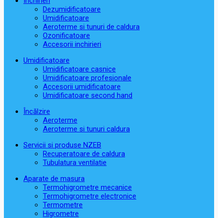
Închirieri
Dezumidificatoare
Umidificatoare
Aeroterme si tunuri de caldura
Ozonificatoare
Accesorii inchirieri
Umidificatoare
Umidificatoare casnice
Umidificatoare profesionale
Accesorii umidificatoare
Umidificatoare second hand
Încălzire
Aeroterme
Aeroterme si tunuri caldura
Servicii si produse NZEB
Recuperatoare de caldura
Tubulatura ventilatie
Aparate de masura
Termohigrometre mecanice
Termohigrometre electronice
Termometre
Higrometre