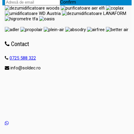
Confirm
Contact
0725 588 322
info@soldec.ro