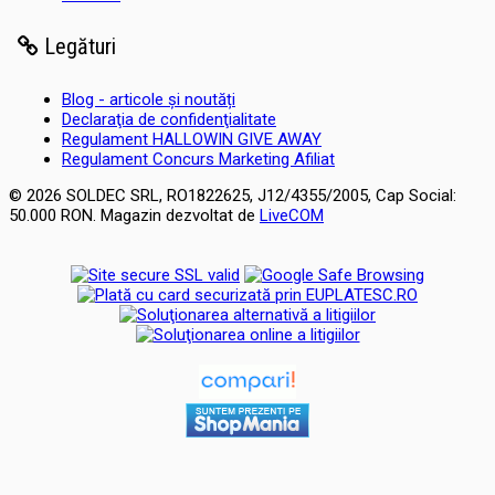
Legături
Blog - articole și noutăți
Declaraţia de confidenţialitate
Regulament HALLOWIN GIVE AWAY
Regulament Concurs Marketing Afiliat
© 2026 SOLDEC SRL, RO1822625, J12/4355/2005, Cap Social:
50.000 RON. Magazin dezvoltat de
LiveCOM