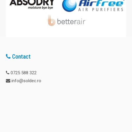
Contact
0725 588 322
info@soldec.ro