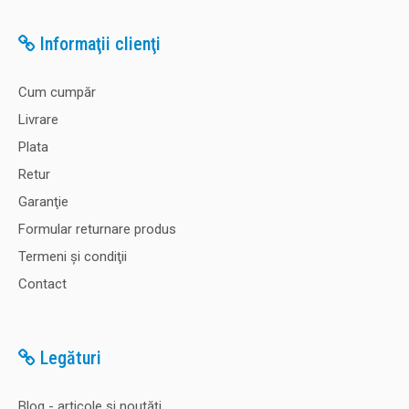
Informaţii clienţi
Cum cumpăr
Livrare
Plata
Retur
Garanţie
Formular returnare produs
Termeni şi condiţii
Contact
Legături
Blog - articole și noutăți