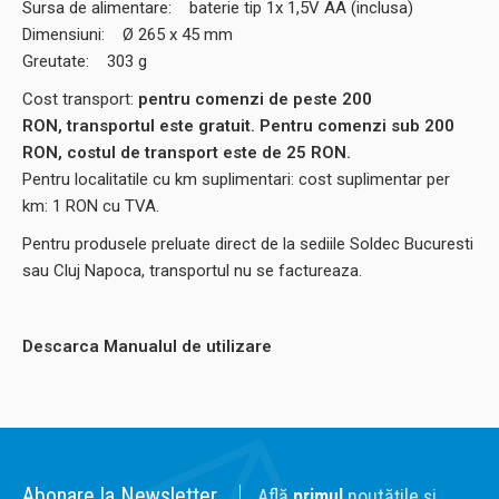
Sursa de alimentare: baterie tip 1x 1,5V AA (inclusa)
Dimensiuni: Ø 265 x 45 mm
Greutate: 303 g
Cost transport:
pentru comenzi de peste 200
RON, transportul este gratuit. Pentru comenzi sub 200
RON, costul de transport este de 25 RON.
Pentru localitatile cu km suplimentari: cost suplimentar per
km: 1 RON cu TVA.
Pentru produsele preluate direct de la sediile Soldec Bucuresti
sau Cluj Napoca, transportul nu se factureaza.
Descarca Manualul de utilizare
Abonare la Newsletter
Află
primul
noutățile și