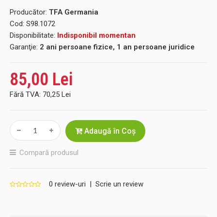
Producător:
TFA Germania
Cod:
S98.1072
Disponibilitate:
Indisponibil momentan
Garanţie:
2 ani persoane fizice, 1 an persoane juridice
85,00 Lei
Fără TVA:
70,25 Lei
Adaugă în Coş
Compară produsul
0 review-uri
|
Scrie un review