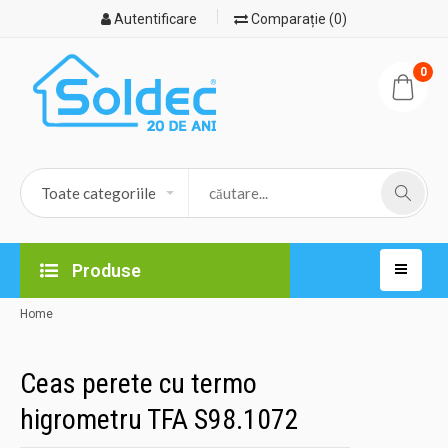
Autentificare
Comparație (0)
0
Produse
Home
Ceas perete cu termo
higrometru TFA S98.1072