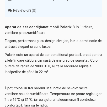
Review-uri (0)
Aparat de aer condiționat mobil Polarix 3 în 1
: răcire,
ventilare și dezumidificare.
Elegant, performant și cu design elvețian, într-o combinație de
antracit elegant și auriu luxos.
Polarix este un aparat de aer condiționat portabil, creat pentru
zilele în care căldura din casă devine greu de suportat. Cu o
putere de răcire de 9000 BTU, ajută la răcorirea rapidă a
încăperilor de până la 22 m².
Îl poți folosi în trei moduri, în funcție de nevoie: răcire,
ventilare sau dezumidificare. Temperatura se poate regla ușor
între 16°C și 31°C, iar cu ajutorul telecomenzii îl controlezi
confortabil, fără să te ridici.