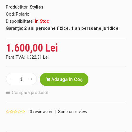
Producător:
Stylies
Cod:
Polarix
Disponibilitate:
În Stoc
Garanţie:
2 ani persoane fizice, 1 an persoane juridice
1.600,00 Lei
Fără TVA:
1.322,31 Lei
Adaugă în Coş
Compară produsul
0 review-uri
|
Scrie un review