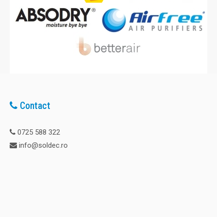
Contact
0725 588 322
info@soldec.ro