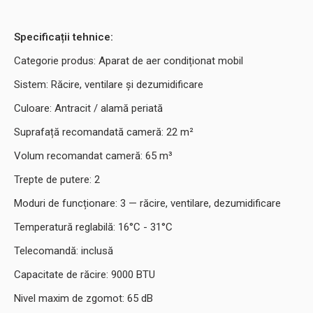
Specificații tehnice:
Categorie produs: Aparat de aer condiționat mobil
Sistem: Răcire, ventilare și dezumidificare
Culoare: Antracit / alamă periată
Suprafață recomandată cameră: 22 m²
Volum recomandat cameră: 65 m³
Trepte de putere: 2
Moduri de funcționare: 3 — răcire, ventilare, dezumidificare
Temperatură reglabilă: 16°C - 31°C
Telecomandă: inclusă
Capacitate de răcire: 9000 BTU
Nivel maxim de zgomot: 65 dB