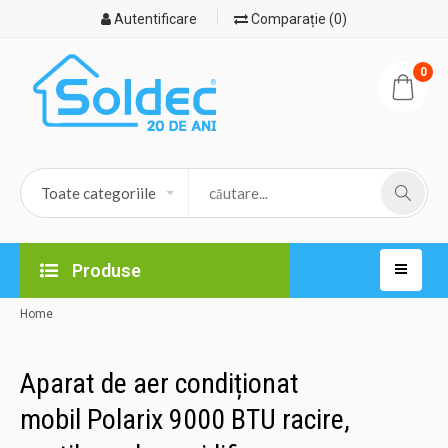
Autentificare
Comparație (0)
0
Produse
Home
Aparat de aer condiționat
mobil Polarix 9000 BTU racire,