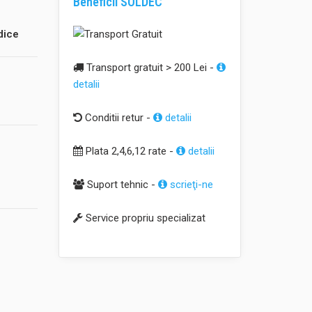
Beneficii SOLDEC
dice
Transport gratuit > 200 Lei -
detalii
Conditii retur -
detalii
Plata 2,4,6,12 rate -
detalii
Suport tehnic -
scrieţi-ne
Service propriu specializat