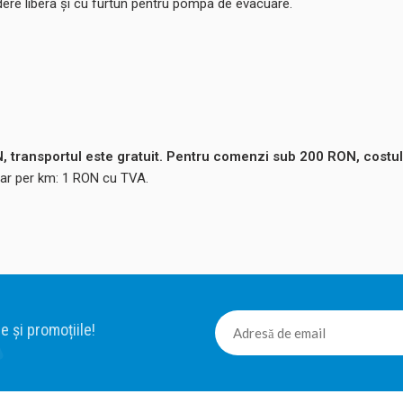
ere libera și cu furtun pentru pompa de evacuare.
 transportul este gratuit. Pentru comenzi sub 200 RON, costul
ntar per km: 1 RON cu TVA.
e și promoțiile!