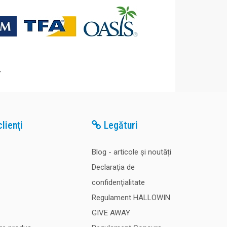
lienţi
Legături
Blog - articole și noutăți
Declaraţia de
confidenţialitate
Regulament HALLOWIN
GIVE AWAY