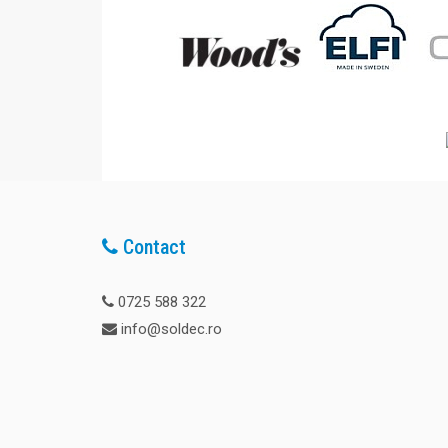
Contact
0725 588 322
info@soldec.ro