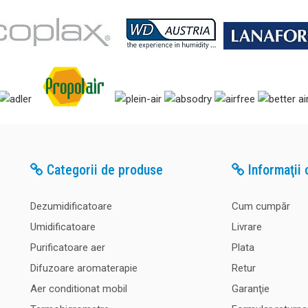
Categorii de produse
Informaţii c
Dezumidificatoare
Cum cumpăr
Umidificatoare
Livrare
Purificatoare aer
Plata
Difuzoare aromaterapie
Retur
Aer conditionat mobil
Garanţie