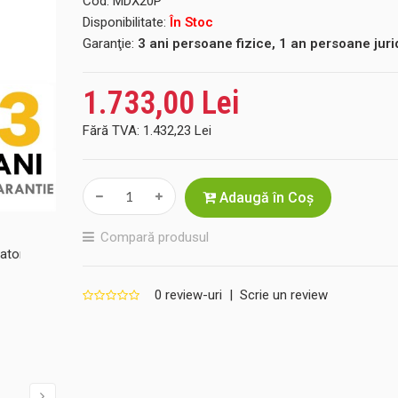
Cod:
MDX20P
Disponibilitate:
În Stoc
Garanţie:
3 ani persoane fizice, 1 an persoane juri
1.733,00 Lei
Fără TVA:
1.432,23 Lei
Adaugă în Coş
Compară produsul
0 review-uri
|
Scrie un review