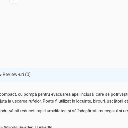
Review-uri (0)
compact, cu pompă pentru evacuarea apei inclusă, care se potriveș
ta la uscarea rufelor. Poate fi utilizat în locuinte, birouri, uscătorii et
ându-vă să reduceți rapid umiditatea și să îndepărtați mucegaiul și 