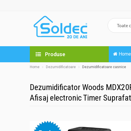
Produse
Home
Home
Dezumidificatoare
Dezumidificatoare casnice
Dezumidificator Woods MDX20P 
Afisaj electronic Timer Supraf