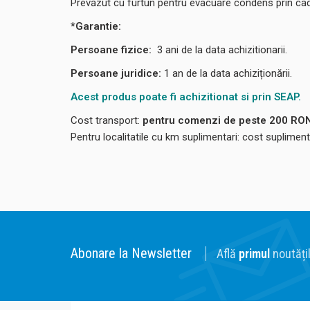
Prevăzut cu furtun pentru evacuare condens prin cad
*Garantie:
Persoane fizice:
3
ani de la data achizitionarii.
Persoane juridice:
1 an de la data achiziționării.
Acest produs poate fi achizitionat si prin SEAP.
Cost transport:
pentru comenzi de peste 200 RON,
Pentru localitatile cu km suplimentari: cost suplime
Abonare la Newsletter
Află
primul
noutățil