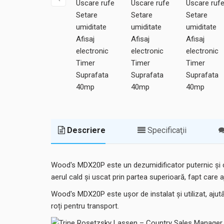
Descriere
Specificaţii
Wood's MDX20P este un dezumidificator puternic și 
aerul cald și uscat prin partea superioară, fapt care aju
Wood's MDX20P este ușor de instalat și utilizat, ajut
roți pentru transport.