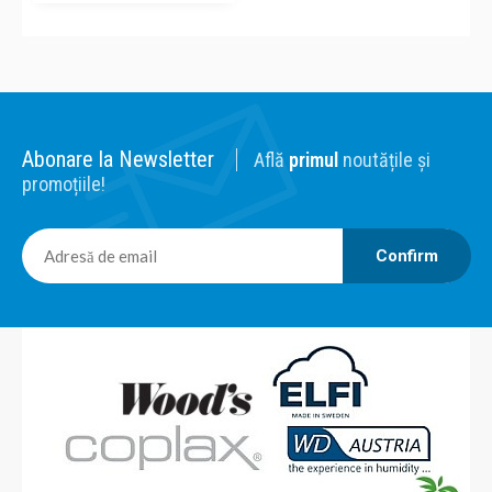
Abonare la Newsletter
Află
primul
noutățile și
promoțiile!
Confirm