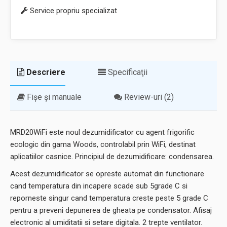
Service propriu specializat
Descriere
Specificaţii
Fișe și manuale
Review-uri (2)
MRD20WiFi este noul dezumidificator cu agent frigorific
ecologic din gama Woods, controlabil prin WiFi, destinat
aplicatiilor casnice. Principiul de dezumidificare: condensarea.
Acest dezumidificator se opreste automat din functionare
cand temperatura din incapere scade sub 5grade C si
reporneste singur cand temperatura creste peste 5 grade C
pentru a preveni depunerea de gheata pe condensator. Afisaj
electronic al umiditatii si setare digitala. 2 trepte ventilator.