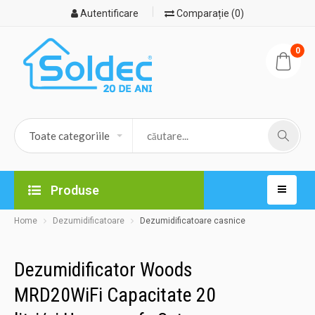
Autentificare
Comparație (0)
0
Produse
Home
Dezumidificatoare
Dezumidificatoare casnice
Dezumidificator Woods
MRD20WiFi Capacitate 20