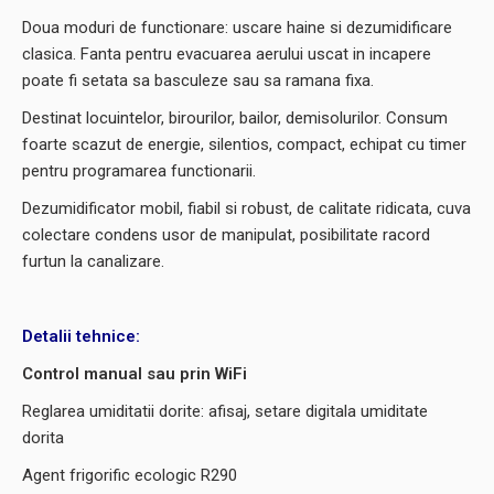
Doua moduri de functionare: uscare haine si dezumidificare
clasica. Fanta pentru evacuarea aerului uscat in incapere
poate fi setata sa basculeze sau sa ramana fixa.
Destinat locuintelor, birourilor, bailor, demisolurilor. Consum
foarte scazut de energie, silentios, compact, echipat cu timer
pentru programarea functionarii.
Dezumidificator mobil, fiabil si robust, de calitate ridicata, cuva
colectare condens usor de manipulat, posibilitate racord
furtun la canalizare.
Detalii tehnice:
Control manual sau prin WiFi
Reglarea umiditatii dorite: afisaj, setare digitala umiditate
dorita
Agent frigorific ecologic R290