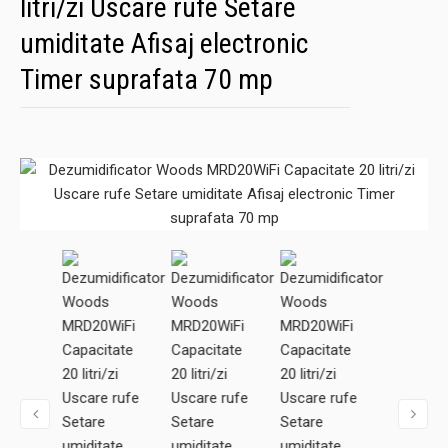
litri/zi Uscare rufe Setare
umiditate Afisaj electronic
Timer suprafata 70 mp