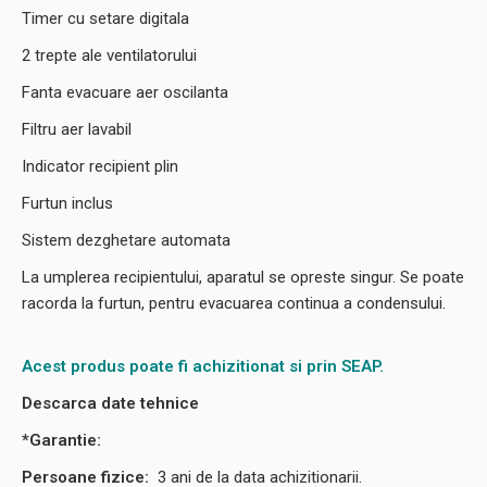
Timer cu setare digitala
2 trepte ale ventilatorului
Fanta evacuare aer oscilanta
Filtru aer lavabil
Indicator recipient plin
Furtun inclus
Sistem dezghetare automata
La umplerea recipientului, aparatul se opreste singur. Se poate
racorda la furtun, pentru evacuarea continua a condensului.
Acest produs poate fi achizitionat si prin SEAP.
Descarca date tehnice
*Garantie:
Persoane fizice:
3
ani de la data achizitionarii.