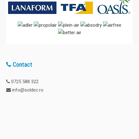
Contact
0725 588 322
info@soldec.ro