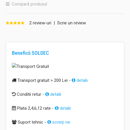
Compară produsul
2 review-uri
|
Scrie un review
Beneficii SOLDEC
Transport gratuit > 200 Lei -
detalii
Conditii retur -
detalii
Plata 2,4,6,12 rate -
detalii
Suport tehnic -
scrieţi-ne