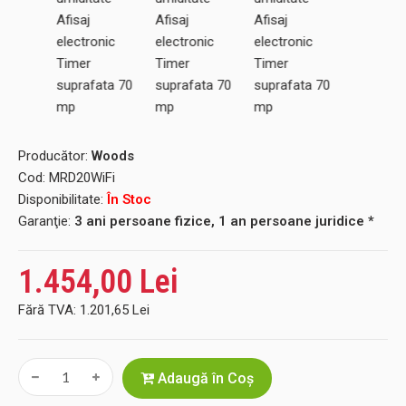
Producător:
Woods
Cod:
MRD20WiFi
Disponibilitate:
În Stoc
Garanţie:
3 ani persoane fizice, 1 an persoane juridice *
1.454,00 Lei
Fără TVA:
1.201,65 Lei
Adaugă în Coş