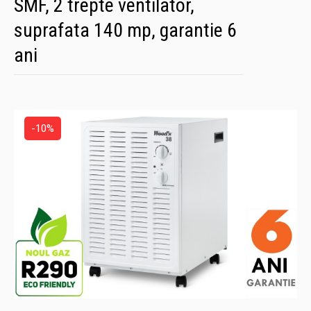
SMF, 2 trepte ventilator,
suprafata 140 mp, garantie 6
ani
-10%