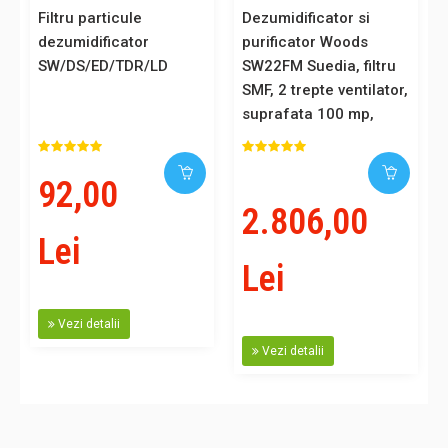
Filtru particule
Dezumidificator si
dezumidificator
purificator Woods
SW/DS/ED/TDR/LD
SW22FM Suedia, filtru
SMF, 2 trepte ventilator,
suprafata 100 mp,
garantie 6 ani
92,00
2.806,00
Lei
Lei
Vezi detalii
Vezi detalii