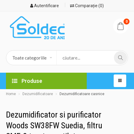
Autentificare
Comparație (0)
0
Produse
Home
Dezumidificatoare
Dezumidificatoare casnice
Dezumidificator si purificator
Woods SW38FW Suedia, filtru