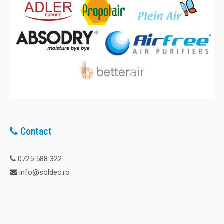
Contact
0725 588 322
info@soldec.ro