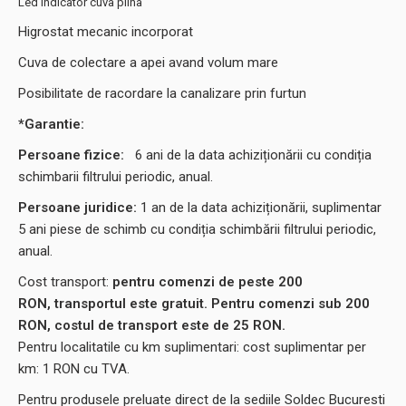
Led indicator cuva plina
Higrostat mecanic incorporat
Cuva de colectare a apei avand volum mare
Posibilitate de racordare la canalizare prin furtun
*Garantie:
Persoane fizice:
6
ani de la data achiziționării cu condiția
schimbarii filtrului periodic, anual.
Persoane juridice:
1 an de la data achiziționării, suplimentar
5 ani piese de schimb cu condiția schimbării filtrului periodic,
anual.
Cost transport:
pentru comenzi de peste 200
RON, transportul este gratuit. Pentru comenzi sub 200
RON, costul de transport este de 25 RON.
Pentru localitatile cu km suplimentari: cost suplimentar per
km: 1 RON cu TVA.
Pentru produsele preluate direct de la sediile Soldec Bucuresti