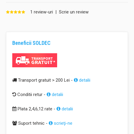
1 review-uri
|
Scrie un review
Beneficii SOLDEC
Transport gratuit > 200 Lei -
detalii
Conditii retur -
detalii
Plata 2,4,6,12 rate -
detalii
Suport tehnic -
scrieţi-ne