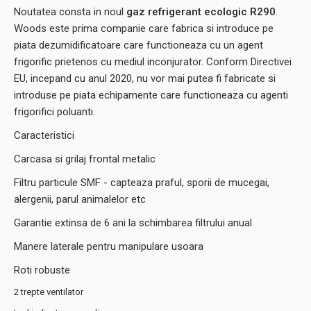
Noutatea consta in noul
gaz refrigerant ecologic R290
.
Woods este prima companie care fabrica si introduce pe
piata dezumidificatoare care functioneaza cu un agent
frigorific prietenos cu mediul inconjurator. Conform Directivei
EU, incepand cu anul 2020, nu vor mai putea fi fabricate si
introduse pe piata echipamente care functioneaza cu agenti
frigorifici poluanti.
Caracteristici
Carcasa si grilaj frontal metalic
Filtru particule SMF - capteaza praful, sporii de mucegai,
alergenii, parul animalelor etc
Garantie extinsa de 6 ani la schimbarea filtrului anual
Manere laterale pentru manipulare usoara
Roti robuste
2 trepte ventilator