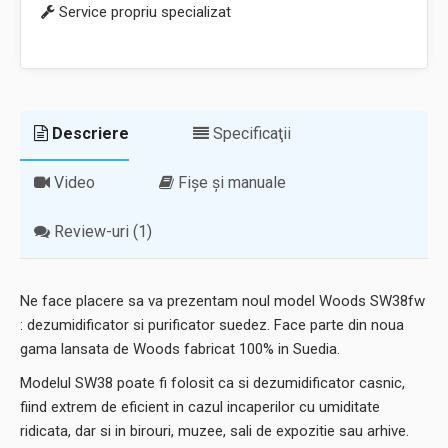
Service propriu specializat
Descriere
Specificaţii
Video
Fișe și manuale
Review-uri (1)
Ne face placere sa va prezentam noul model Woods SW38fw
: dezumidificator si purificator suedez. Face parte din noua
gama lansata de Woods fabricat 100% in Suedia.
Modelul SW38 poate fi folosit ca si dezumidificator casnic,
fiind extrem de eficient in cazul incaperilor cu umiditate
ridicata, dar si in birouri, muzee, sali de expozitie sau arhive.