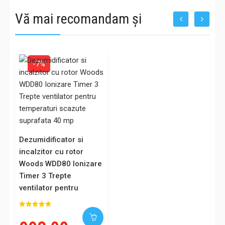
Vă mai recomandam și
-7%
Dezumidificator si
incalzitor cu rotor
Woods WDD80 Ionizare
Timer 3 Trepte
ventilator pentru
temperaturi scazute
suprafata 40 mp