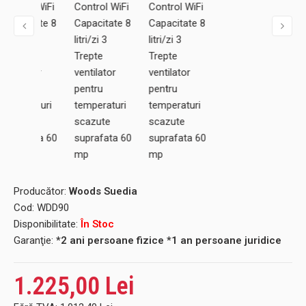
Producător:
Woods Suedia
Cod:
WDD90
Disponibilitate:
În Stoc
Garanţie:
*2 ani persoane fizice *1 an persoane juridice
1.225,00 Lei