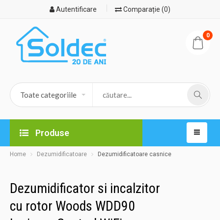
Autentificare
Comparație (0)
0
Produse
Home
Dezumidificatoare
Dezumidificatoare casnice
Dezumidificator si incalzitor
cu rotor Woods WDD90