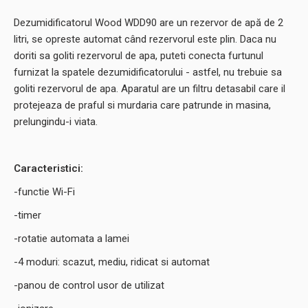
Dezumidificatorul Wood WDD90 are un rezervor de apă de 2
litri, se opreste automat când rezervorul este plin. Daca nu
doriti sa goliti rezervorul de apa, puteti conecta furtunul
furnizat la spatele dezumidificatorului - astfel, nu trebuie sa
goliti rezervorul de apa. Aparatul are un filtru detasabil care il
protejeaza de praful si murdaria care patrunde in masina,
prelungindu-i viata.
Caracteristici:
-functie Wi-Fi
-timer
-rotatie automata a lamei
-4 moduri: scazut, mediu, ridicat si automat
-panou de control usor de utilizat