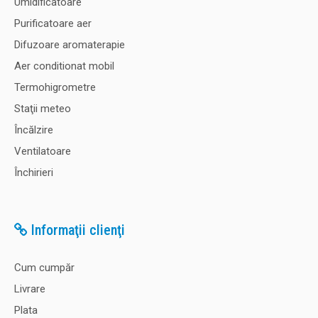
Umidificatoare
Purificatoare aer
Difuzoare aromaterapie
Aer conditionat mobil
Termohigrometre
Staţii meteo
Încălzire
Ventilatoare
Închirieri
Informaţii clienţi
Cum cumpăr
Livrare
Plata