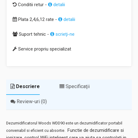
Conditii retur -
detalii
Plata 2,4,6,12 rate -
detalii
Suport tehnic -
scrieţi-ne
Service propriu specializat
Descriere
Specificaţii
Review-uri (0)
Dezumidificatorul Woods WDD90 este un dezumidificator portabil
Functie de dezumidificare si
convenabil si eficient cu absortie.
ionizare, control WiFi inteligent care va ajuta sa controlati in