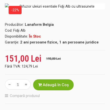
-22%
Producător:
Lanaform Belgia
Cod:
Fidji Alb
Disponibilitate:
În Stoc
Garanţie:
2 ani persoane fizice, 1 an persoane juridice
151,00 Lei
193,00 Lei
Fără TVA:
124,79 Lei
Adaugă în Coş
Compară produsul