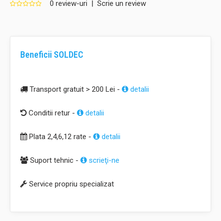
0 review-uri
|
Scrie un review
Beneficii SOLDEC
Transport gratuit > 200 Lei -
detalii
Conditii retur -
detalii
Plata 2,4,6,12 rate -
detalii
Suport tehnic -
scrieţi-ne
Service propriu specializat