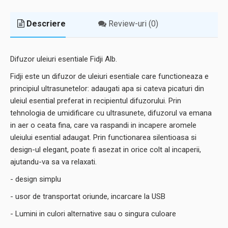
Descriere
Review-uri (0)
Difuzor uleiuri esentiale Fidji Alb.
Fidji este un difuzor de uleiuri esentiale care functioneaza e
principiul ultrasunetelor: adaugati apa si cateva picaturi din
uleiul esential preferat in recipientul difuzorului. Prin
tehnologia de umidificare cu ultrasunete, difuzorul va emana
in aer o ceata fina, care va raspandi in incapere aromele
uleiului esential adaugat. Prin functionarea silentioasa si
design-ul elegant, poate fi asezat in orice colt al incaperii,
ajutandu-va sa va relaxati.
- design simplu
- usor de transportat oriunde, incarcare la USB
- Lumini in culori alternative sau o singura culoare