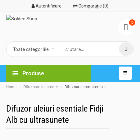
Autentificare
Comparație (0)
0
Produse
Home
Difuzoare de arome
Difuzoare aromaterapie
Difuzor uleiuri esentiale Fidji
Alb cu ultrasunete