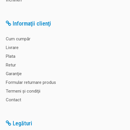
Închirieri
Informaţii clienţi
Cum cumpăr
Livrare
Plata
Retur
Garanţie
Formular returnare produs
Termeni şi condiţii
Contact
Legături