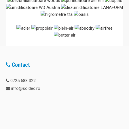
Contact
0725 588 322
info@soldec.ro