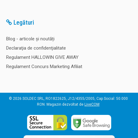
Legături
Blog - articole și noutăți
Declaraţia de confidenţialitate
Regulament HALLOWIN GIVE AWAY
Regulament Concurs Marketing Afiliat
© 2026 SOLDEC SRL, RO1822625, J12/4355/2005, Cap Social: 50.000
RON. Magazin dezvoltat de
LiveCOM