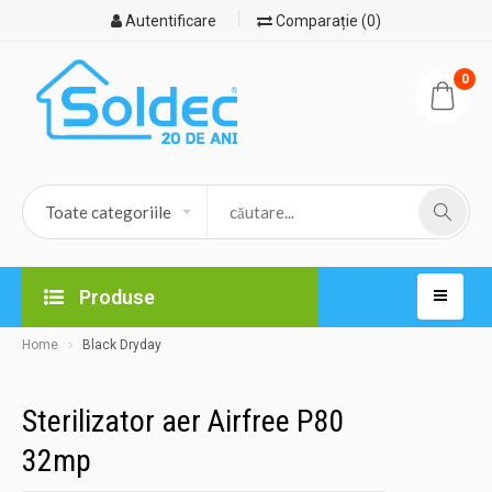
Autentificare
Comparație (0)
0
Produse
Home
Black Dryday
Sterilizator aer Airfree P80
32mp