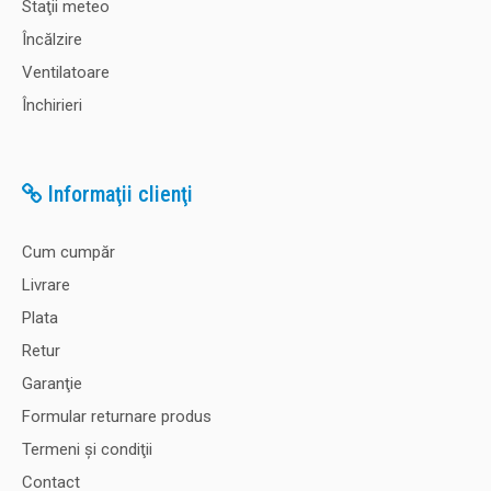
Staţii meteo
Încălzire
Ventilatoare
Închirieri
Informaţii clienţi
Cum cumpăr
Livrare
Plata
Retur
Garanţie
Formular returnare produs
Termeni şi condiţii
Contact