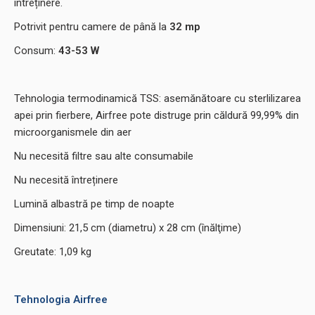
întreținere.
Potrivit pentru camere de până la
32 mp
Consum:
43-53
W
Tehnologia termodinamică TSS: asemănătoare cu sterlilizarea
apei prin fierbere, Airfree pote distruge prin căldură 99,99% din
microorganismele din aer
Nu necesită filtre sau alte consumabile
Nu necesită întreținere
Lumină albastră pe timp de noapte
Dimensiuni: 21,5 cm (diametru) x 28 cm (înălţime)
Greutate: 1,09 kg
Tehnologia Airfree