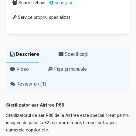
Suport tehnic -
scrieţi-ne
Service propriu specializat
Descriere
Specificaţii
Video
Fișe și manuale
Review-uri (1)
Sterilizator aer Airfree P80
Sterilizatorul de aer P80 de la Airfree este special creat pentru
încăperi de până la 32 mp: dormitoare, birouri, sufragerii,
camerele copiilor etc.