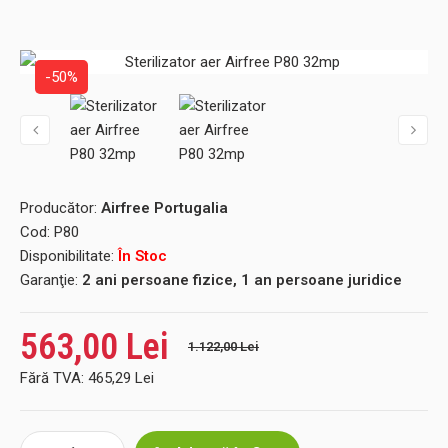
-50%
Producător:
Airfree Portugalia
Cod:
P80
Disponibilitate:
În Stoc
Garanţie:
2 ani persoane fizice, 1 an persoane juridice
563,00 Lei
1.122,00 Lei
Fără TVA:
465,29 Lei