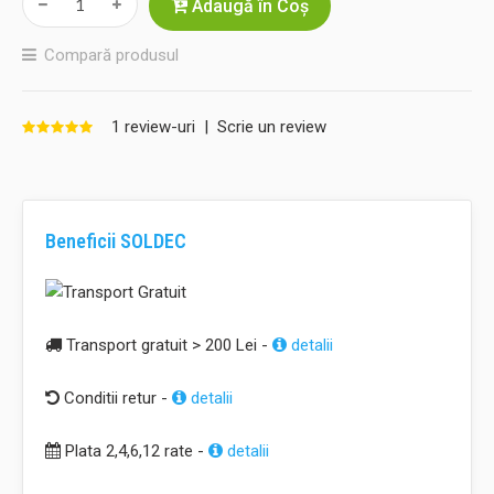
Adaugă în Coş
Compară produsul
1 review-uri
|
Scrie un review
Beneficii SOLDEC
Transport gratuit > 200 Lei -
detalii
Conditii retur -
detalii
Plata 2,4,6,12 rate -
detalii