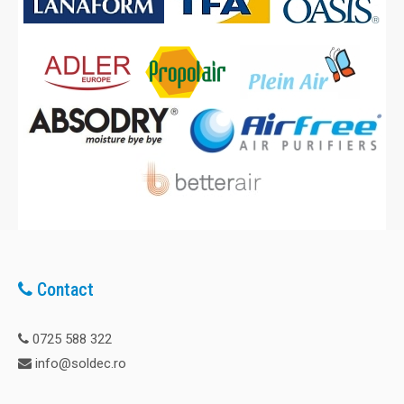
Contact
0725 588 322
info@soldec.ro