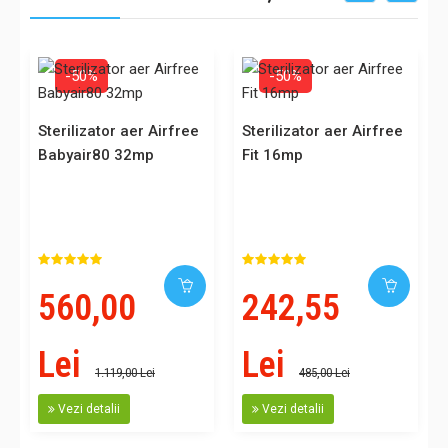
-50%
-50%
Sterilizator aer Airfree
Sterilizator aer Airfree
Babyair80 32mp
Fit 16mp
560,00
242,55
Lei
Lei
1.119,00 Lei
485,00 Lei
Vezi detalii
Vezi detalii