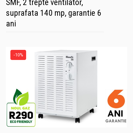
SMF, 2 trepte ventilator,
suprafata 140 mp, garantie 6
ani
-10%