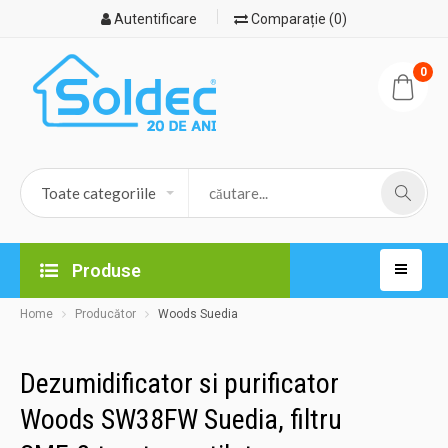
Autentificare
Comparație (0)
0
Produse
Home
Producător
Woods Suedia
Dezumidificator si purificator
Woods SW38FW Suedia, filtru