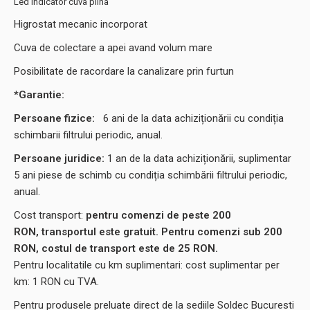
Led indicator cuva plina
Higrostat mecanic incorporat
Cuva de colectare a apei avand volum mare
Posibilitate de racordare la canalizare prin furtun
*Garantie:
Persoane fizice:
6
ani de la data achiziționării cu condiția
schimbarii filtrului periodic, anual.
Persoane juridice:
1 an de la data achiziționării, suplimentar
5 ani piese de schimb cu condiția schimbării filtrului periodic,
anual.
Cost transport:
pentru comenzi de peste 200
RON, transportul este gratuit. Pentru comenzi sub 200
RON, costul de transport este de 25 RON.
Pentru localitatile cu km suplimentari: cost suplimentar per
km: 1 RON cu TVA.
Pentru produsele preluate direct de la sediile Soldec Bucuresti