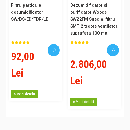
Filtru particule
Dezumidificator si
dezumidificator
purificator Woods
SW/DS/ED/TDR/LD
SW22FM Suedia, filtru
SMF, 2 trepte ventilator,
suprafata 100 mp,
garantie 6 ani
92,00
2.806,00
Lei
Lei
Vezi detalii
Vezi detalii