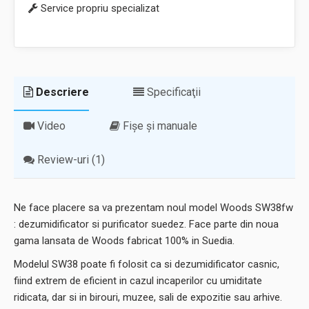
Service propriu specializat
Descriere
Specificaţii
Video
Fișe și manuale
Review-uri (1)
Ne face placere sa va prezentam noul model Woods SW38fw
: dezumidificator si purificator suedez. Face parte din noua
gama lansata de Woods fabricat 100% in Suedia.
Modelul SW38 poate fi folosit ca si dezumidificator casnic,
fiind extrem de eficient in cazul incaperilor cu umiditate
ridicata, dar si in birouri, muzee, sali de expozitie sau arhive.