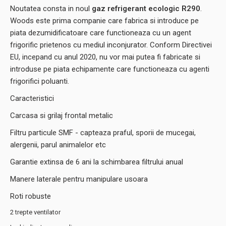
Noutatea consta in noul
gaz refrigerant ecologic R290
.
Woods este prima companie care fabrica si introduce pe
piata dezumidificatoare care functioneaza cu un agent
frigorific prietenos cu mediul inconjurator. Conform Directivei
EU, incepand cu anul 2020, nu vor mai putea fi fabricate si
introduse pe piata echipamente care functioneaza cu agenti
frigorifici poluanti.
Caracteristici
Carcasa si grilaj frontal metalic
Filtru particule SMF - capteaza praful, sporii de mucegai,
alergenii, parul animalelor etc
Garantie extinsa de 6 ani la schimbarea filtrului anual
Manere laterale pentru manipulare usoara
Roti robuste
2 trepte ventilator