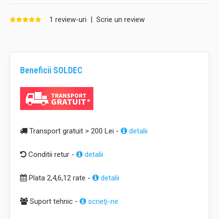
1 review-uri
|
Scrie un review
Beneficii SOLDEC
Transport gratuit > 200 Lei -
detalii
Conditii retur -
detalii
Plata 2,4,6,12 rate -
detalii
Suport tehnic -
scrieţi-ne