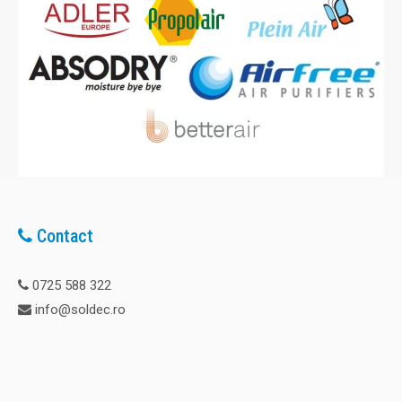
Contact
0725 588 322
info@soldec.ro