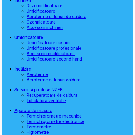
Închirieri
Dezumidificatoare
Umidificatoare
Aeroterme si tunuri de caldura
Ozonificatoare
Accesorii inchirieri
Umidificatoare
Umidificatoare casnice
Umidificatoare profesionale
Accesorii umidificatoare
Umidificatoare second hand
Încălzire
Aeroterme
Aeroterme si tunuri caldura
Servicii si produse NZEB
Recuperatoare de caldura
Tubulatura ventilatie
Aparate de masura
Termohigrometre mecanice
Termohigrometre electronice
Termometre
Higrometre