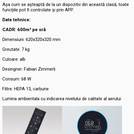
Așa cum se așteaptă de la un dispozitiv din această clasă, toate
funcțiile pot fi controlate și prin APP.
Date tehnice:
CADR: 600m³ pe oră
Dimensiuni: 620x320x320 mm
Greutate: 7 kg
Culoare: alb
Desingner: Fabian Zimmerli
Consum: 68 W
Filtre: HEPA 13, carbune
Lumina ambientala cu indicarea nivelului de calitate al aerului.