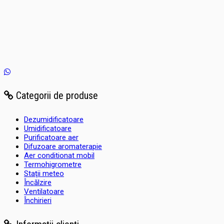
Categorii de produse
Dezumidificatoare
Umidificatoare
Purificatoare aer
Difuzoare aromaterapie
Aer conditionat mobil
Termohigrometre
Staţii meteo
Încălzire
Ventilatoare
Închirieri