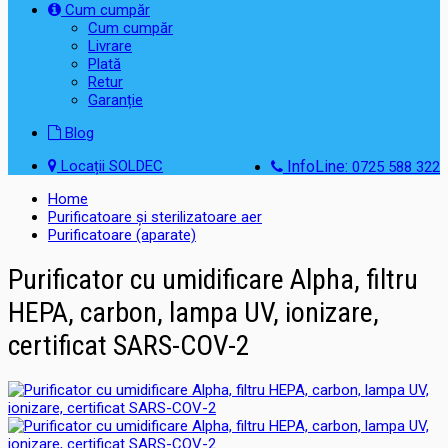
Cum cumpăr
Cum cumpăr
Livrare
Plată
Retur
Garanție
Blog
Locații SOLDEC
InfoLine:
0725 588 322
Home
Purificatoare și sterilizatoare aer
Purificatoare (aparate)
Purificator cu umidificare Alpha, filtru
HEPA, carbon, lampa UV, ionizare,
certificat SARS-COV-2