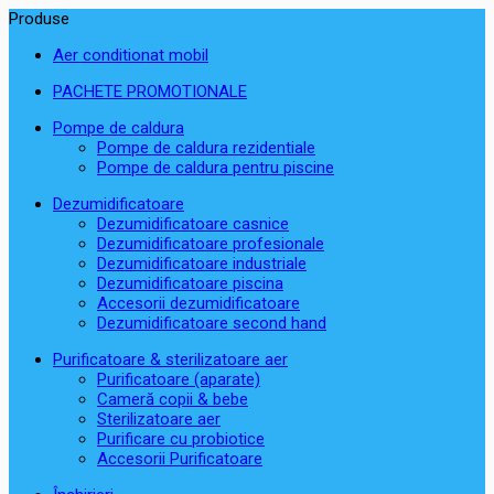
Produse
Aer conditionat mobil
PACHETE PROMOTIONALE
Pompe de caldura
Pompe de caldura rezidentiale
Pompe de caldura pentru piscine
Dezumidificatoare
Dezumidificatoare casnice
Dezumidificatoare profesionale
Dezumidificatoare industriale
Dezumidificatoare piscina
Accesorii dezumidificatoare
Dezumidificatoare second hand
Purificatoare & sterilizatoare aer
Purificatoare (aparate)
Cameră copii & bebe
Sterilizatoare aer
Purificare cu probiotice
Accesorii Purificatoare