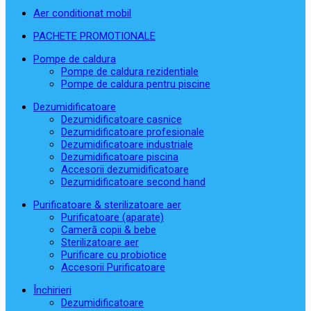
Aer conditionat mobil
PACHETE PROMOTIONALE
Pompe de caldura
Pompe de caldura rezidentiale
Pompe de caldura pentru piscine
Dezumidificatoare
Dezumidificatoare casnice
Dezumidificatoare profesionale
Dezumidificatoare industriale
Dezumidificatoare piscina
Accesorii dezumidificatoare
Dezumidificatoare second hand
Purificatoare & sterilizatoare aer
Purificatoare (aparate)
Cameră copii & bebe
Sterilizatoare aer
Purificare cu probiotice
Accesorii Purificatoare
Închirieri
Dezumidificatoare