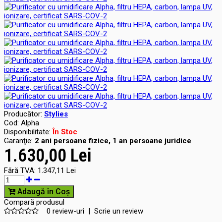
Producător:
Stylies
Cod:
Alpha
Disponibilitate:
În Stoc
Garanţie:
2 ani persoane fizice, 1 an persoane juridice
1.630,00 Lei
Fără TVA:
1.347,11 Lei
Adaugă în Coş
Compară produsul
0 review-uri
|
Scrie un review