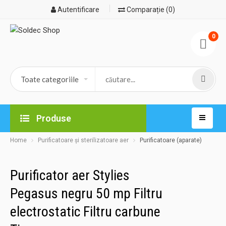
Autentificare
Comparație (0)
0
Produse
Home
Purificatoare și sterilizatoare aer
Purificatoare (aparate)
Purificator aer Stylies
Pegasus negru 50 mp Filtru
electrostatic Filtru carbune