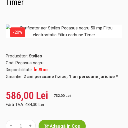
Timer
-20%
Producător:
Stylies
Cod:
Pegasus negru
Disponibilitate:
În Stoc
Garanţie:
2 ani persoane fizice, 1 an persoane juridice *
586,00 Lei
732,00 Lei
Fără TVA:
484,30 Lei
Adaugă în Coş