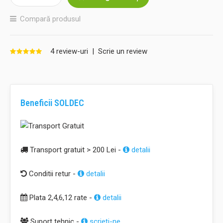
Compară produsul
4 review-uri
|
Scrie un review
Beneficii SOLDEC
Transport gratuit > 200 Lei -
detalii
Conditii retur -
detalii
Plata 2,4,6,12 rate -
detalii
Suport tehnic -
scrieţi-ne