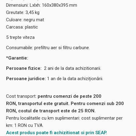
Dimensiuni: Lxlxh: 160x380x395 mm
Greutate: 3,45 kg
Culoare: negru mat
Carcasa: plastic
5 trepte viteza
Consumabile: prefiltru aer si filtru carbune.
*Garantie:
Persoane fizice:
2
ani de la data achizitionarii.
Persoane juridice:
1 an de la data achiziționării.
Cost transport:
pentru comenzi de peste 200
RON, transportul este gratuit. Pentru comenzi sub 200
RON, costul de transport este de 25 RON.
Pentru localitatile cu km suplimentari: cost suplimentar per
km: 1 RON cu TVA.
Acest produs poate fi achizitionat si prin SEAP.