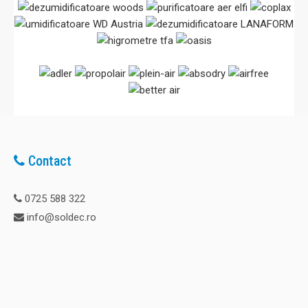
Contact
0725 588 322
info@soldec.ro