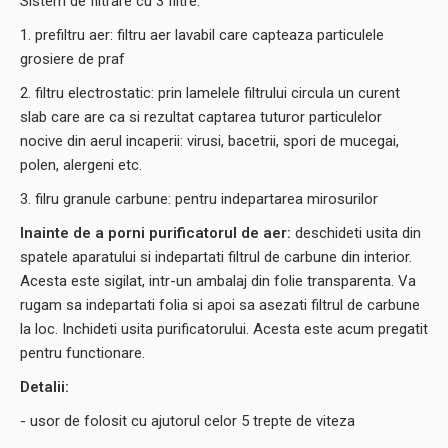
Sistem de filtrare cu 3 filtre:
1. prefiltru aer: filtru aer lavabil care capteaza particulele
grosiere de praf
2. filtru electrostatic: prin lamelele filtrului circula un curent
slab care are ca si rezultat captarea tuturor particulelor
nocive din aerul incaperii: virusi, bacetrii, spori de mucegai,
polen, alergeni etc.
3. filru granule carbune: pentru indepartarea mirosurilor
Inainte de a porni purificatorul de aer:
deschideti usita din
spatele aparatului si indepartati filtrul de carbune din interior.
Acesta este sigilat, intr-un ambalaj din folie transparenta. Va
rugam sa indepartati folia si apoi sa asezati filtrul de carbune
la loc. Inchideti usita purificatorului. Acesta este acum pregatit
pentru functionare.
Detalii:
- usor de folosit cu ajutorul celor 5 trepte de viteza