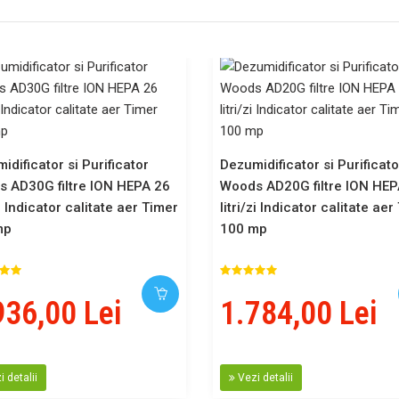
idificator si Purificator
Dezumidificator si Purificato
 AD30G filtre ION HEPA 26
Woods AD20G filtre ION HEP
zi Indicator calitate aer Timer
litri/zi Indicator calitate ae
mp
100 mp
936,00 Lei
1.784,00 Lei
 detalii
Vezi detalii