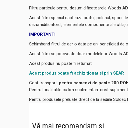
Filtru particule pentru dezumidificatoarele Woods
AD
Acest filtru special capteaza praful, polenul, sporii 
dezumidificatorul, elementele componente ale utilajulu
IMPORTANT!
Schimband filtrul de aer o data pe an, beneficiati de 
Acest filtru se potriveste doar modeleleor Woods
Acest produs nu poate fi returnat.
Acest produs poate fi achizitionat si prin SEAP.
Cost transport:
pentru comenzi de peste 200 RON,
Pentru localitatile cu km suplimentari: cost suplime
Pentru produsele preluate direct de la sediile Soldec
Vă mai recomandam și