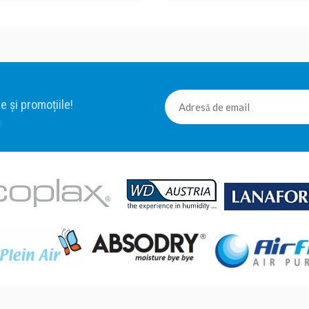
e și promoțiile!