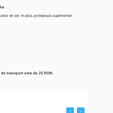
ia.
icator de aer. In plus, protejeaza suplimentar
 de transport este de 25 RON.