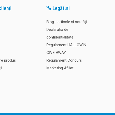
lienţi
Legături
Blog - articole și noutăți
Declaraţia de
confidenţialitate
Regulament HALLOWIN
GIVE AWAY
re produs
Regulament Concurs
ii
Marketing Afiliat