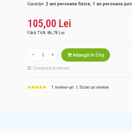
Garanţie:
2 ani persoane fizice, 1 an persoane juri
105,00 Lei
Fără TVA:
86,78 Lei
Adaugă în Coş
Compară produsul
1 review-uri
|
Scrie un review