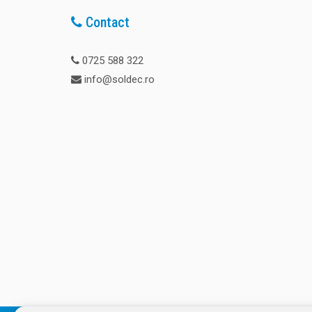
Contact
0725 588 322
info@soldec.ro