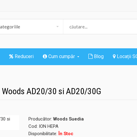
Reduceri
Cum cumpăr
Blog
Locații 
or Woods AD20/30 si AD20/30G
Producător:
Woods Suedia
Cod:
ION HEPA
Disponibilitate:
În Stoc