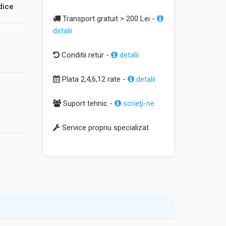
dice
Transport gratuit > 200 Lei -
detalii
Conditii retur -
detalii
Plata 2,4,6,12 rate -
detalii
Suport tehnic -
scrieţi-ne
Service propriu specializat