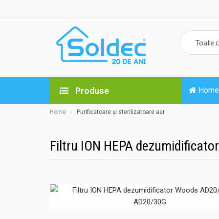
Produse
Home
Home
Purificatoare și sterilizatoare aer
Filtru ION HEPA dezumidificat