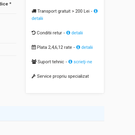
dice *
Transport gratuit > 200 Lei -
detalii
Conditii retur -
detalii
Plata 2,4,6,12 rate -
detalii
Suport tehnic -
scrieţi-ne
Service propriu specializat