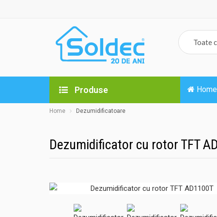
Produse
Home
Home
Dezumidificatoare
Dezumidificator cu rotor TFT 