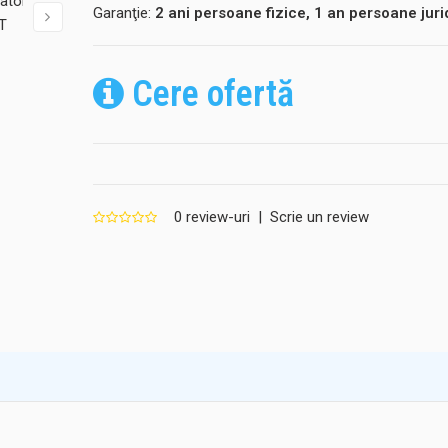
Garanţie:
2 ani persoane fizice, 1 an persoane juri
Cere ofertă
0 review-uri
|
Scrie un review