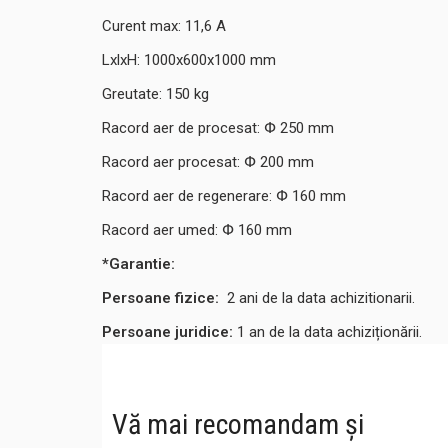
Curent max: 11,6 A
LxlxH: 1000x600x1000 mm
Greutate: 150 kg
Racord aer de procesat: Փ 250 mm
Racord aer procesat: Փ 200 mm
Racord aer de regenerare: Փ 160 mm
Racord aer umed: Փ 160 mm
*Garantie:
Persoane fizice:
2
ani de la data achizitionarii.
Persoane juridice:
1 an de la data achiziționării.
Vă mai recomandam și