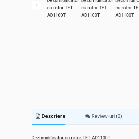
Descriere
Review-uri (0)
Dezumidificator cu rotor TFT AD1100T