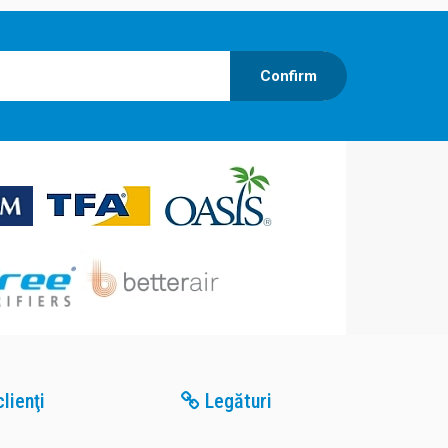
Confirm
lienţi
Legături