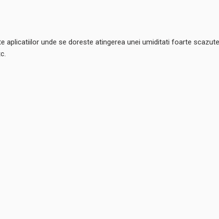
te aplicatiilor unde se doreste atingerea unei umiditati foarte scazut
c.