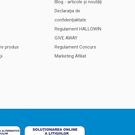
Blog - articole și noutăți
Declaraţia de
confidenţialitate
Regulament HALLOWIN
GIVE AWAY
re produs
Regulament Concurs
ii
Marketing Afiliat