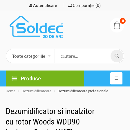
Autentificare
Comparație (0)
0
Produse
Home
Dezumidificatoare
Dezumidificatoare profesionale
Dezumidificator si incalzitor
cu rotor Woods WDD90