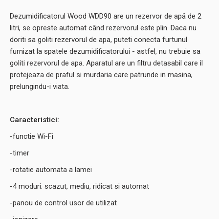
Dezumidificatorul Wood WDD90 are un rezervor de apă de 2
litri, se opreste automat când rezervorul este plin. Daca nu
doriti sa goliti rezervorul de apa, puteti conecta furtunul
furnizat la spatele dezumidificatorului - astfel, nu trebuie sa
goliti rezervorul de apa. Aparatul are un filtru detasabil care il
protejeaza de praful si murdaria care patrunde in masina,
prelungindu-i viata.
Caracteristici:
-functie Wi-Fi
-timer
-rotatie automata a lamei
-4 moduri: scazut, mediu, ridicat si automat
-panou de control usor de utilizat