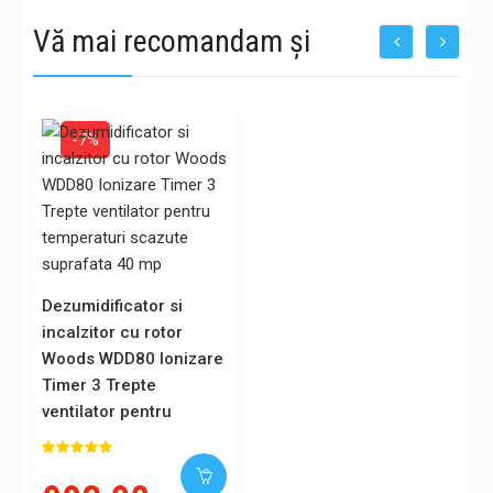
Vă mai recomandam și
-7%
Dezumidificator si
incalzitor cu rotor
Woods WDD80 Ionizare
Timer 3 Trepte
ventilator pentru
temperaturi scazute
suprafata 40 mp