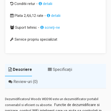
Conditii retur -
detalii
Plata 2,4,6,12 rate -
detalii
Suport tehnic -
scrieţi-ne
Service propriu specializat
Descriere
Specificaţii
Review-uri (0)
Dezumidificatorul Woods WDD90 este un dezumidificator portabil
Functie de dezumidificare si
convenabil si eficient cu absortie.
ionizare, control WiFi inteligent care va ajuta sa controlati in