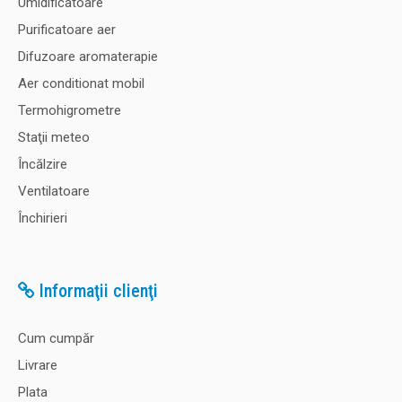
Umidificatoare
Purificatoare aer
Difuzoare aromaterapie
Aer conditionat mobil
Termohigrometre
Staţii meteo
Încălzire
Ventilatoare
Închirieri
Informaţii clienţi
Cum cumpăr
Livrare
Plata