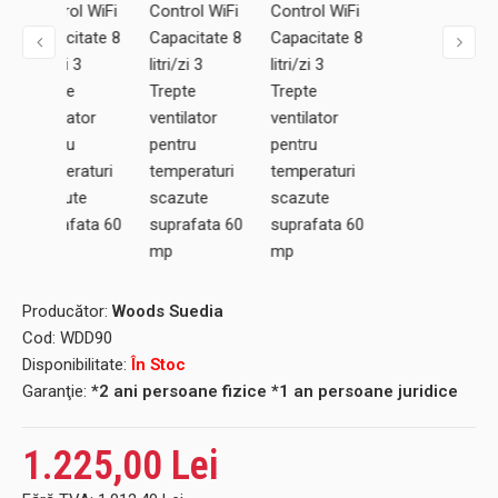
Producător:
Woods Suedia
Cod:
WDD90
Disponibilitate:
În Stoc
Garanţie:
*2 ani persoane fizice *1 an persoane juridice
1.225,00 Lei