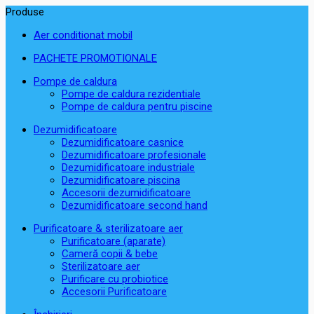
Produse
Aer conditionat mobil
PACHETE PROMOTIONALE
Pompe de caldura
Pompe de caldura rezidentiale
Pompe de caldura pentru piscine
Dezumidificatoare
Dezumidificatoare casnice
Dezumidificatoare profesionale
Dezumidificatoare industriale
Dezumidificatoare piscina
Accesorii dezumidificatoare
Dezumidificatoare second hand
Purificatoare & sterilizatoare aer
Purificatoare (aparate)
Cameră copii & bebe
Sterilizatoare aer
Purificare cu probiotice
Accesorii Purificatoare