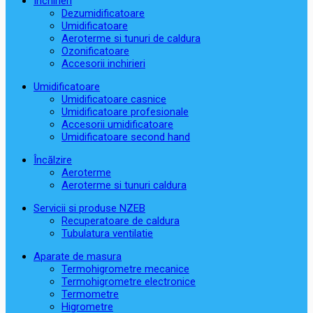
Închirieri
Dezumidificatoare
Umidificatoare
Aeroterme si tunuri de caldura
Ozonificatoare
Accesorii inchirieri
Umidificatoare
Umidificatoare casnice
Umidificatoare profesionale
Accesorii umidificatoare
Umidificatoare second hand
Încălzire
Aeroterme
Aeroterme si tunuri caldura
Servicii si produse NZEB
Recuperatoare de caldura
Tubulatura ventilatie
Aparate de masura
Termohigrometre mecanice
Termohigrometre electronice
Termometre
Higrometre