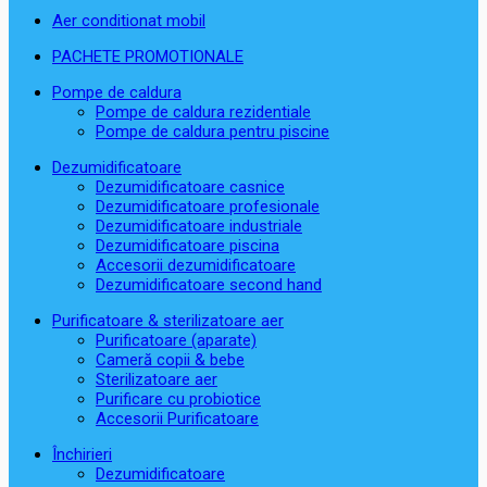
Aer conditionat mobil
PACHETE PROMOTIONALE
Pompe de caldura
Pompe de caldura rezidentiale
Pompe de caldura pentru piscine
Dezumidificatoare
Dezumidificatoare casnice
Dezumidificatoare profesionale
Dezumidificatoare industriale
Dezumidificatoare piscina
Accesorii dezumidificatoare
Dezumidificatoare second hand
Purificatoare & sterilizatoare aer
Purificatoare (aparate)
Cameră copii & bebe
Sterilizatoare aer
Purificare cu probiotice
Accesorii Purificatoare
Închirieri
Dezumidificatoare