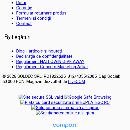
Retur
Garanţie
Formular returnare produs
Termeni şi condiţii
Contact
Legături
Blog - articole și noutăți
Declaraţia de confidenţialitate
Regulament HALLOWIN GIVE AWAY
Regulament Concurs Marketing Afiliat
© 2026 SOLDEC SRL, RO1822625, J12/4355/2005, Cap Social:
50.000 RON. Magazin dezvoltat de
LiveCOM