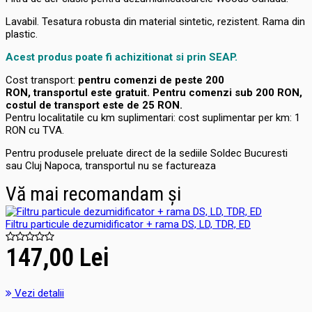
Lavabil. Tesatura robusta din material sintetic, rezistent. Rama din
plastic.
Acest produs poate fi achizitionat si prin SEAP.
Cost transport:
pentru comenzi de peste 200
RON, transportul este gratuit. Pentru comenzi sub 200 RON,
costul de transport este de 25 RON.
Pentru localitatile cu km suplimentari: cost suplimentar per km: 1
RON cu TVA.
Pentru produsele preluate direct de la sediile Soldec Bucuresti
sau Cluj Napoca, transportul nu se factureaza
Vă mai recomandam și
Filtru particule dezumidificator + rama DS, LD, TDR, ED
147,00 Lei
Vezi detalii