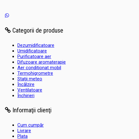
Categorii de produse
Dezumidificatoare
Umidificatoare
Purificatoare aer
Difuzoare aromaterapie
Aer conditionat mobil
Termohigrometre
Staţii meteo
Încălzire
Ventilatoare
Închirieri
Informaţii clienţi
Cum cumpăr
Livrare
Plata