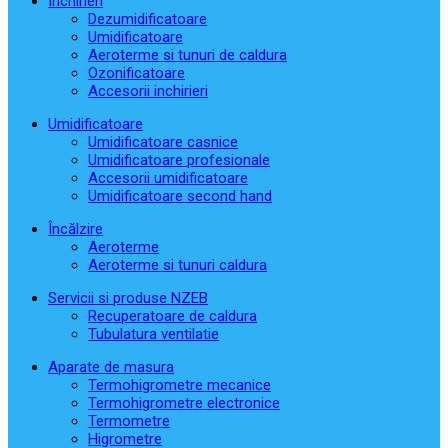
Închirieri
Dezumidificatoare
Umidificatoare
Aeroterme si tunuri de caldura
Ozonificatoare
Accesorii inchirieri
Umidificatoare
Umidificatoare casnice
Umidificatoare profesionale
Accesorii umidificatoare
Umidificatoare second hand
Încălzire
Aeroterme
Aeroterme si tunuri caldura
Servicii si produse NZEB
Recuperatoare de caldura
Tubulatura ventilatie
Aparate de masura
Termohigrometre mecanice
Termohigrometre electronice
Termometre
Higrometre