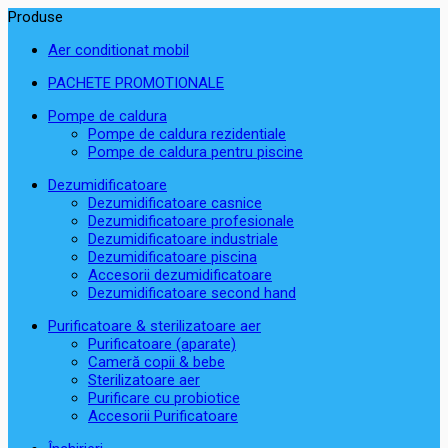
Produse
Aer conditionat mobil
PACHETE PROMOTIONALE
Pompe de caldura
Pompe de caldura rezidentiale
Pompe de caldura pentru piscine
Dezumidificatoare
Dezumidificatoare casnice
Dezumidificatoare profesionale
Dezumidificatoare industriale
Dezumidificatoare piscina
Accesorii dezumidificatoare
Dezumidificatoare second hand
Purificatoare & sterilizatoare aer
Purificatoare (aparate)
Cameră copii & bebe
Sterilizatoare aer
Purificare cu probiotice
Accesorii Purificatoare