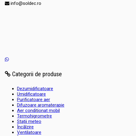
info@soldec.ro
Categorii de produse
Dezumidificatoare
Umidificatoare
Purificatoare aer
Difuzoare aromaterapie
Aer conditionat mobil
Termohigrometre
Staţii meteo
Încălzire
Ventilatoare