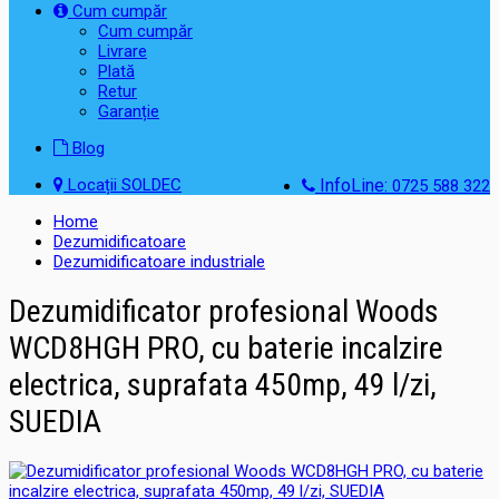
Cum cumpăr
Cum cumpăr
Livrare
Plată
Retur
Garanție
Blog
Locații SOLDEC
InfoLine:
0725 588 322
Home
Dezumidificatoare
Dezumidificatoare industriale
Dezumidificator profesional Woods
WCD8HGH PRO, cu baterie incalzire
electrica, suprafata 450mp, 49 l/zi,
SUEDIA