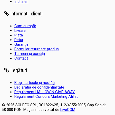
Închirieri
Informaţii clienţi
Cum cumpăr
Livrare
Plata
Retur
Garanţie
Formular returnare produs
Termeni şi condiţii
Contact
Legături
Blog - articole și noutăți
Declaraţia de confidenţialitate
Regulament HALLOWIN GIVE AWAY
Regulament Concurs Marketing Afiliat
© 2026 SOLDEC SRL, RO1822625, J12/4355/2005, Cap Social:
50.000 RON. Magazin dezvoltat de
LiveCOM