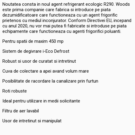
Noutatea consta in noul agent refrigerant ecologic R290. Woods
este prima companie care fabrica si introduce pe piata
dezumidificatoare care functioneaza cu un agent frigorific
prietenos cu mediul inconjurator. Conform Directivei EU, incepand
cu anul 2020, nu vor mai putea fi fabricate si introduse pe piata
echipamente care functioneaza cu agenti frigorifici poluanti.
Pentru spatii de maxim 450 mp
Sistem de degivrare i-Eco Defrost
Robust si usor de curatat si intretinut
Cuva de colectare a apei avand volum mare
Posibilitate de racordare la canalizare prin furtun
Roti robuste
Ideal pentru utilizare in medii solicitante
Filtru de aer lavabil
Usor de intretinut si manipulat