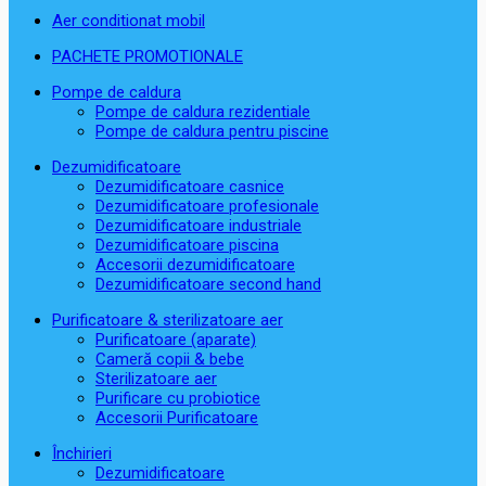
Aer conditionat mobil
PACHETE PROMOTIONALE
Pompe de caldura
Pompe de caldura rezidentiale
Pompe de caldura pentru piscine
Dezumidificatoare
Dezumidificatoare casnice
Dezumidificatoare profesionale
Dezumidificatoare industriale
Dezumidificatoare piscina
Accesorii dezumidificatoare
Dezumidificatoare second hand
Purificatoare & sterilizatoare aer
Purificatoare (aparate)
Cameră copii & bebe
Sterilizatoare aer
Purificare cu probiotice
Accesorii Purificatoare
Închirieri
Dezumidificatoare