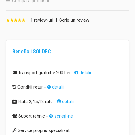
Compară produsul
1 review-uri
|
Scrie un review
Beneficii SOLDEC
Transport gratuit > 200 Lei -
detalii
Conditii retur -
detalii
Plata 2,4,6,12 rate -
detalii
Suport tehnic -
scrieţi-ne
Service propriu specializat