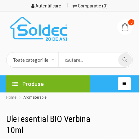
Autentificare
Comparație (0)
0
Produse
Home
Aromaterapie
Ulei esential BIO Verbina
10ml