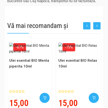
Bucuresti sau Cluj Napoca, transportul nu se factureaza.
Vă mai recomandam și
-67%
-73%
Ulei esential BIO Menta
Ulei esential BIO Relax
piperita 10ml
10ml
15,00
15,00