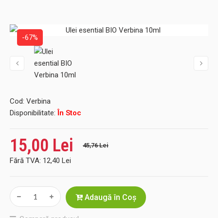
-67%
Cod:
Verbina
Disponibilitate:
În Stoc
15,00 Lei
45,76 Lei
Fără TVA:
12,40 Lei
Adaugă în Coş