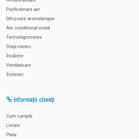
Umidificatoare
Purificatoare aer
Difuzoare aromaterapie
Aer conditionat mobil
Termohigrometre
Staţii meteo
Încălzire
Ventilatoare
Închirieri
Informaţii clienţi
Cum cumpăr
Livrare
Plata