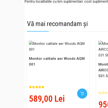
Pentru localitatile cu km suplimentari: cost suplime
Vă mai recomandam și
Monitor calitate aer Woods AQM
001
Monit
AIRC
S31.5
589,00 Lei
95