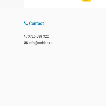
Contact
0725 588 322
info@soldec.ro