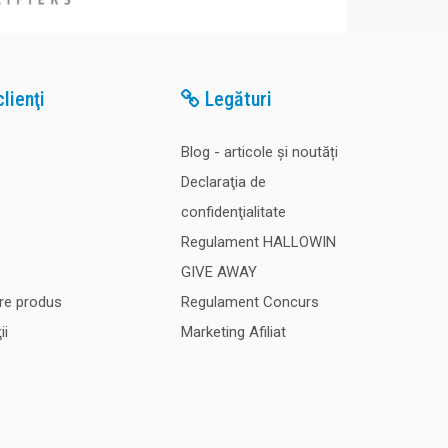
lienţi
Legături
Blog - articole și noutăți
Declaraţia de
confidenţialitate
Regulament HALLOWIN
GIVE AWAY
re produs
Regulament Concurs
ii
Marketing Afiliat