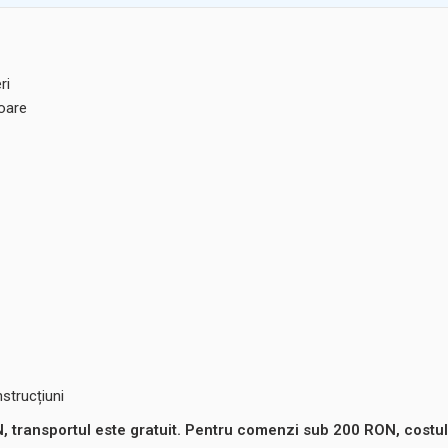
ri
ioare
strucțiuni
 transportul este gratuit. Pentru comenzi sub 200 RON, costul