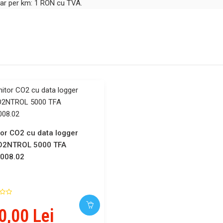
ntar per km: 1 RON cu TVA.
or CO2 cu data logger
O2NTROL 5000 TFA
008.02
0,00 Lei