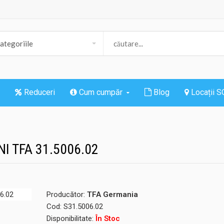
Reduceri
Cum cumpăr
Blog
Locații 
I TFA 31.5006.02
Producător:
TFA Germania
Cod:
S31.5006.02
Disponibilitate:
În Stoc