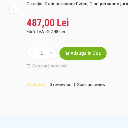
Garanţie:
2 ani persoane fizice, 1 an persoane juri
487,00 Lei
Fără TVA:
402,48 Lei
Adaugă în Coş
Compară produsul
0 review-uri
|
Scrie un review