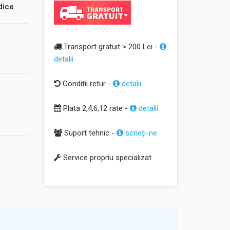
dice
Transport gratuit > 200 Lei -
detalii
Conditii retur -
detalii
Plata 2,4,6,12 rate -
detalii
Suport tehnic -
scrieţi-ne
Service propriu specializat