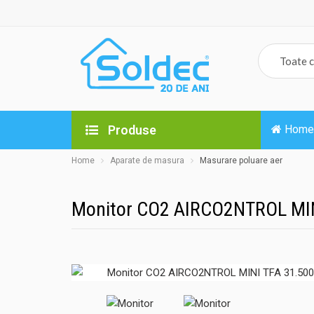
Produse
Home
Home
Aparate de masura
Masurare poluare aer
Monitor CO2 AIRCO2NTROL MIN