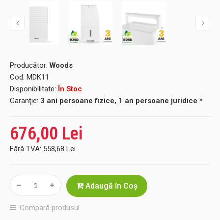
Producător:
Woods
Cod:
MDK11
Disponibilitate:
În Stoc
Garanţie:
3 ani persoane fizice, 1 an persoane juridice *
676,00 Lei
Fără TVA:
558,68 Lei
Adaugă în Coş
Compară produsul