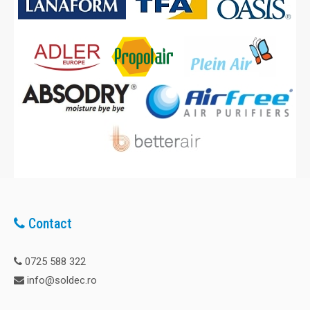
Contact
0725 588 322
info@soldec.ro