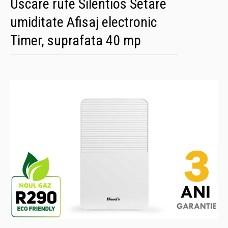
Uscare rufe Silentios Setare
umiditate Afisaj electronic
Timer, suprafata 40 mp