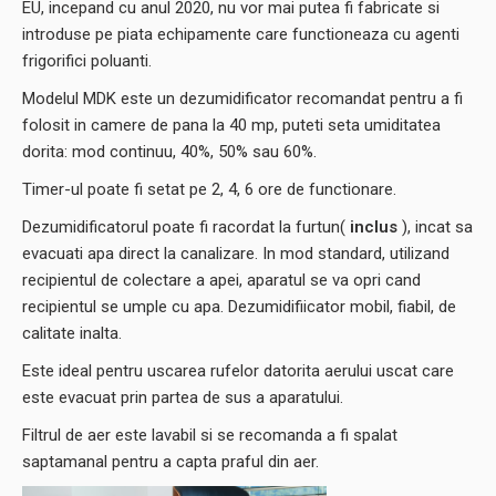
EU, incepand cu anul 2020, nu vor mai putea fi fabricate si
introduse pe piata echipamente care functioneaza cu agenti
frigorifici poluanti.
Modelul MDK este un dezumidificator recomandat pentru a fi
folosit in camere de pana la 40 mp, puteti seta umiditatea
dorita: mod continuu, 40%, 50% sau 60%.
Timer-ul poate fi setat pe 2, 4, 6 ore de functionare.
Dezumidificatorul poate fi racordat la furtun(
inclus
), incat sa
evacuati apa direct la canalizare. In mod standard, utilizand
recipientul de colectare a apei, aparatul se va opri cand
recipientul se umple cu apa. Dezumidifiicator mobil, fiabil, de
calitate inalta.
Este ideal pentru uscarea rufelor datorita aerului uscat care
este evacuat prin partea de sus a aparatului.
Filtrul de aer este lavabil si se recomanda a fi spalat
saptamanal pentru a capta praful din aer.