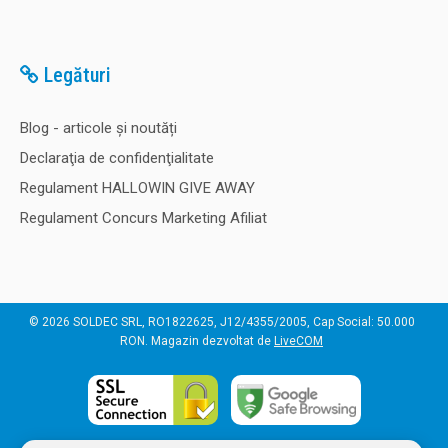
Legături
Blog - articole și noutăți
Declaraţia de confidenţialitate
Regulament HALLOWIN GIVE AWAY
Regulament Concurs Marketing Afiliat
© 2026 SOLDEC SRL, RO1822625, J12/4355/2005, Cap Social: 50.000
RON. Magazin dezvoltat de
LiveCOM