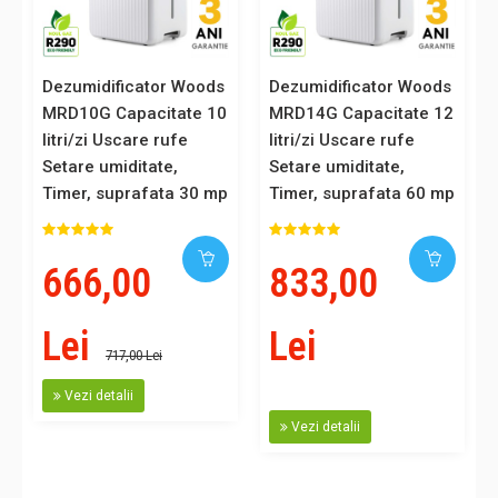
Dezumidificator Woods
Dezumidificator Woods
MRD10G Capacitate 10
MRD14G Capacitate 12
litri/zi Uscare rufe
litri/zi Uscare rufe
Setare umiditate,
Setare umiditate,
Timer, suprafata 30 mp
Timer, suprafata 60 mp
666,00
833,00
Lei
Lei
717,00 Lei
Vezi detalii
Vezi detalii