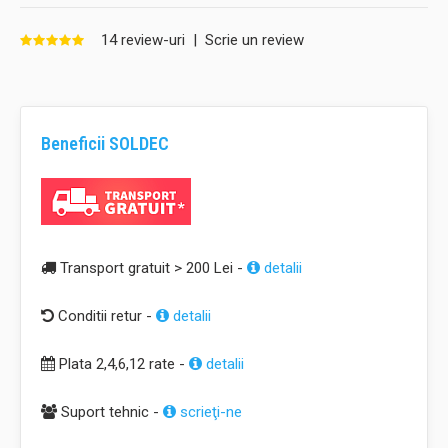
14 review-uri
|
Scrie un review
Beneficii SOLDEC
Transport gratuit > 200 Lei -
detalii
Conditii retur -
detalii
Plata 2,4,6,12 rate -
detalii
Suport tehnic -
scrieţi-ne