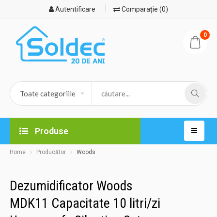
Autentificare
Comparație (0)
0
Produse
Home
Producător
Woods
Dezumidificator Woods
MDK11 Capacitate 10 litri/zi