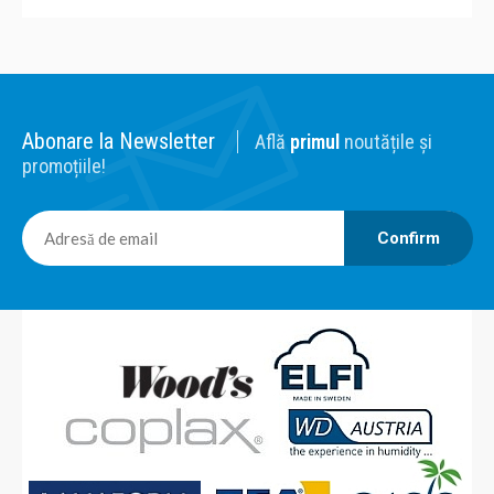
Abonare la Newsletter
Află
primul
noutățile și
promoțiile!
Confirm