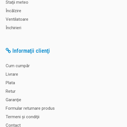
Staţii meteo
Încălzire
Ventilatoare
Închirieri
Informaţii clienţi
Cum cumpăr
Livrare
Plata
Retur
Garanţie
Formular returnare produs
Termeni şi condiţii
Contact