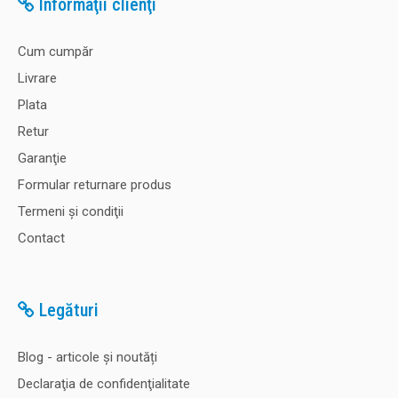
Informaţii clienţi
Cum cumpăr
Livrare
Plata
Retur
Garanţie
Formular returnare produs
Termeni şi condiţii
Contact
Legături
Blog - articole și noutăți
Declaraţia de confidenţialitate