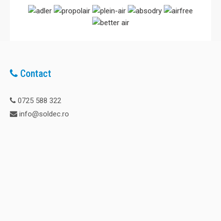
Contact
0725 588 322
info@soldec.ro