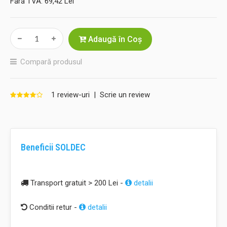
Fără TVA:
69,42 Lei
Adaugă în Coş
Compară produsul
1 review-uri
|
Scrie un review
Beneficii SOLDEC
Transport gratuit > 200 Lei -
detalii
Conditii retur -
detalii