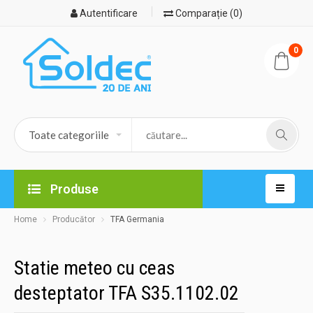
Autentificare
Comparație (0)
0
Produse
Home
Producător
TFA Germania
Statie meteo cu ceas
desteptator TFA S35.1102.02