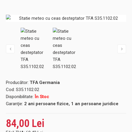
Producător:
TFA Germania
Cod:
S35.1102.02
Disponibilitate:
În Stoc
Garanţie:
2 ani persoane fizice, 1 an persoane juridice
84,00 Lei