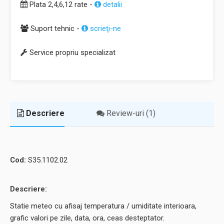
Plata 2,4,6,12 rate -
detalii
Suport tehnic -
scrieţi-ne
Service propriu specializat
Descriere
Review-uri (1)
Cod:
S35.1102.02
Descriere:
Statie meteo cu afisaj temperatura / umiditate interioara,
grafic valori pe zile, data, ora, ceas desteptator.