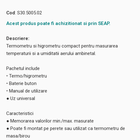
Cod
: S30.5005.02
Acest produs poate fi achizitionat si prin SEAP.
Descriere:
Termometru si higrometru compact pentru masurarea
temperaturii si a umiditatii aerului ambinetal.
Pachetul include
• Termo/higrometru
• Baterie buton
• Manual de utilizare
● Uz universal
Caracteristici
● Memorarea valorilor min./max. masurate
● Poate fi montat pe perete sau utilizat ca termometru de
masa/birou