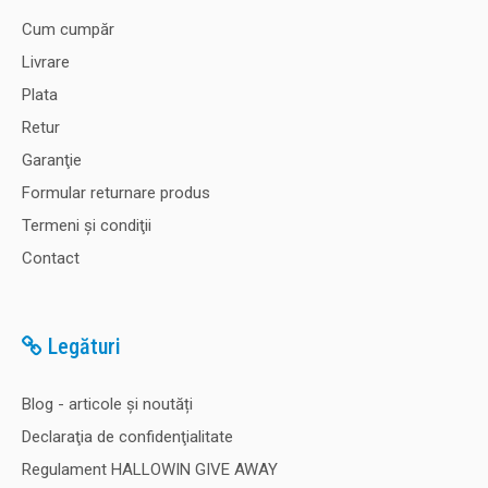
Cum cumpăr
Livrare
Plata
Retur
Garanţie
Formular returnare produs
Termeni şi condiţii
Contact
Legături
Blog - articole și noutăți
Declaraţia de confidenţialitate
Regulament HALLOWIN GIVE AWAY