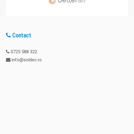
Contact
0725 588 322
info@soldec.ro