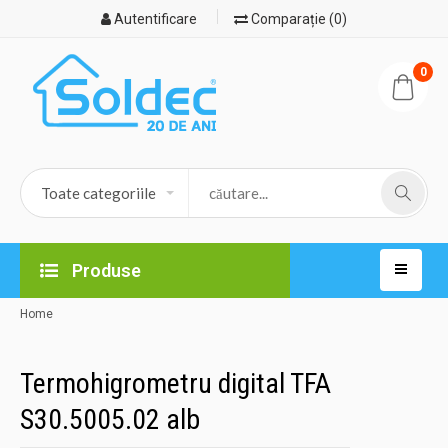
Autentificare
Comparație (0)
0
Produse
Home
Termohigrometru digital TFA
S30.5005.02 alb