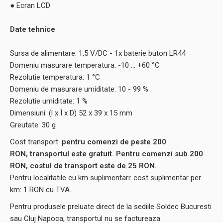
● Ecran LCD
Date tehnice
Sursa de alimentare: 1,5 V/DC - 1x baterie buton LR44
Domeniu masurare temperatura: -10 ... +60 °C
Rezolutie temperatura: 1 °C
Domeniu de masurare umiditate: 10 - 99 %
Rezolutie umiditate: 1 %
Dimensiuni: (l x Î x D) 52 x 39 x 15 mm
Greutate: 30 g
Cost transport:
pentru comenzi de peste 200
RON, transportul este gratuit. Pentru comenzi sub 200
RON, costul de transport este de 25 RON.
Pentru localitatile cu km suplimentari: cost suplimentar per
km: 1 RON cu TVA.
Pentru produsele preluate direct de la sediile Soldec Bucuresti
sau Cluj Napoca, transportul nu se factureaza.