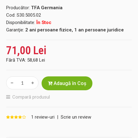
Producător:
TFA Germania
Cod:
S30.5005.02
Disponibilitate:
În Stoc
Garanţie:
2 ani persoane fizice, 1 an persoane juridice
71,00 Lei
Fără TVA:
58,68 Lei
Adaugă în Coş
Compară produsul
1 review-uri
|
Scrie un review