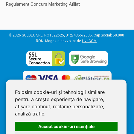
Regulament Concurs Marketing Afiliat
© 2026 SOLDEC SRL, RO1822625, J12/4355/2005, Cap Social: 50.000
RON. Magazin dezvoltat de
LiveCOM
Folosim cookie-uri și tehnologii similare
pentru a crește experiența de navigare,
afișare conținut, reclame personalizate,
analiză trafic.
Accept cookie-uri esenţiale