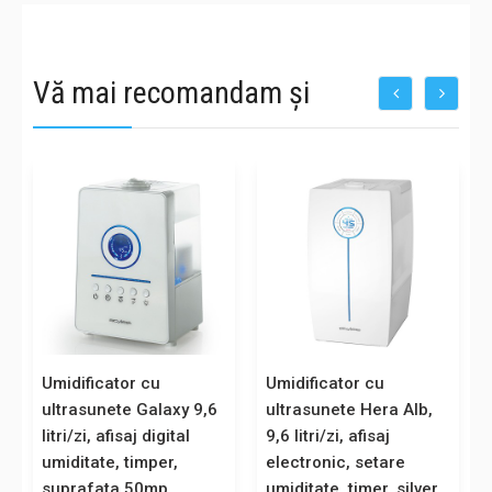
Vă mai recomandam și
-20%
Umidificator cu
Umidificator cu
ultrasunete Galaxy 9,6
ultrasunete Hera Alb,
litri/zi, afisaj digital
9,6 litri/zi, afisaj
umiditate, timper,
electronic, setare
suprafata 50mp
umiditate, timer, silver