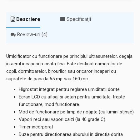
Descriere
Specificaţii
Review-uri (4)
Umidificator cu functionare pe principiul ultrasunetelor, degaja
in aerul incaperii o ceata fina. Este destinat camerelor de
copii, dormitoarelor, birourilor sau oricaror incaperi cu
suprafete de pana la 65 mp sau 160 mc.
Higrostat integrat pentru reglarea umiditatii dorite.
Ecran LCD cu afisaj si setari pentru umiditate, trepte
functionare, mod functionare.
Mod de functionare pe timp de noapte (cu lumini stinse)
Vapori reci sau vapori calzi (la 40 grade C).
Timer incorporat
Duze pentru directionarea aburului in directia dorita