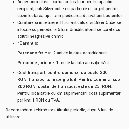
Accesorii incluse: cartus anti calcar pentru apa din
recipient, cub Silver cube cu particule de argint pentru
dezinfectarea apei si impiedicarea dezvoltarii bacteriilor.
Curatare si intretinere: filtrul anticalcar si Silver Cube se
inlocuiesc periodic la 6 luni. Umidificatorul se curata cu
solutii neagresive chimic.
*Garantie:
Persoane fizice:
2
ani de la data achizitionarii.
Persoane juridice:
1 an de la data achiziționării.
Cost transport:
pentru comenzi de peste 200
RON, transportul este gratuit. Pentru comenzi sub
200 RON, costul de transport este de
25
RON.
Pentru localitatile cu km suplimentari: cost suplimentar
per km: 1 RON cu TVA.
Recomandam schimbarea filtrului periodic, dupa 6 luni de
utilizare.