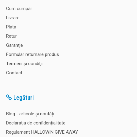
Cum cumpăr
Livrare
Plata
Retur
Garanţie
Formular returnare produs
Termeni şi condiţii
Contact
Legături
Blog - articole și noutăți
Declaraţia de confidenţialitate
Regulament HALLOWIN GIVE AWAY