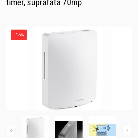
timer, suprafata 70mp
-15%