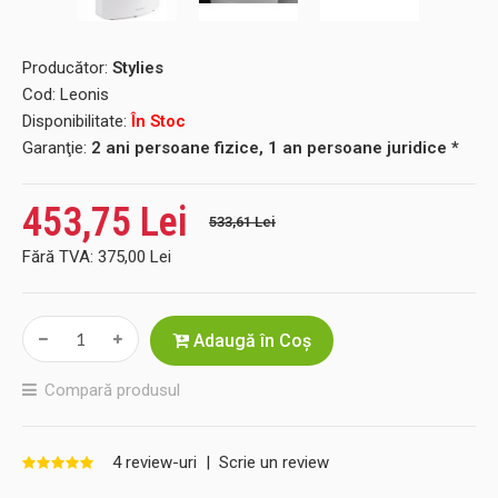
Producător:
Stylies
Cod:
Leonis
Disponibilitate:
În Stoc
Garanţie:
2 ani persoane fizice, 1 an persoane juridice *
453,75 Lei
533,61 Lei
Fără TVA:
375,00 Lei
Adaugă în Coş
Compară produsul
4 review-uri
|
Scrie un review