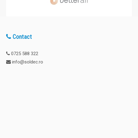
Contact
0725 588 322
info@soldec.ro