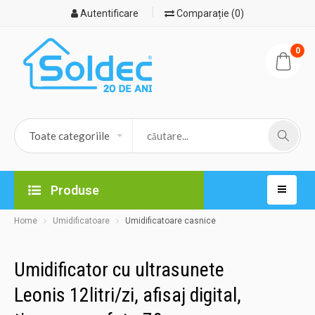
Autentificare
Comparație (0)
0
Produse
Home
Umidificatoare
Umidificatoare casnice
Umidificator cu ultrasunete
Leonis 12litri/zi, afisaj digital,