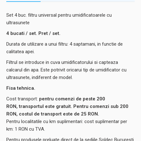
Set 4 buc. filtru universal pentru umidificatoarele cu
ultrasunete
4 bucati / set. Pret / set.
Durata de utilizare a unui filtru: 4 saptamani, in functie de
calitatea apei.
Filtrul se introduce in cuva umidificatorului si capteaza
calcarul din apa. Este potrivit oricarui tip de umidificator cu
ultrasunete, indiferent de model.
Fisa tehnica.
Cost transport:
pentru comenzi de peste 200
RON, transportul este gratuit. Pentru comenzi sub 200
RON, costul de transport este de 25 RON.
Pentru localitatile cu km suplimentari: cost suplimentar per
km: 1 RON cu TVA.
Pentru produsele preluate direct de la sediile Soldec Bucuresti