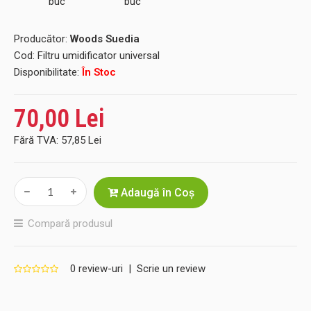
Producător:
Woods Suedia
Cod:
Filtru umidificator universal
Disponibilitate:
În Stoc
70,00 Lei
Fără TVA:
57,85 Lei
Adaugă în Coş
Compară produsul
0 review-uri
|
Scrie un review