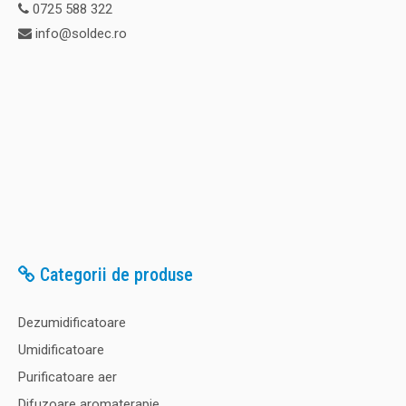
0725 588 322
info@soldec.ro
Categorii de produse
Dezumidificatoare
Umidificatoare
Purificatoare aer
Difuzoare aromaterapie