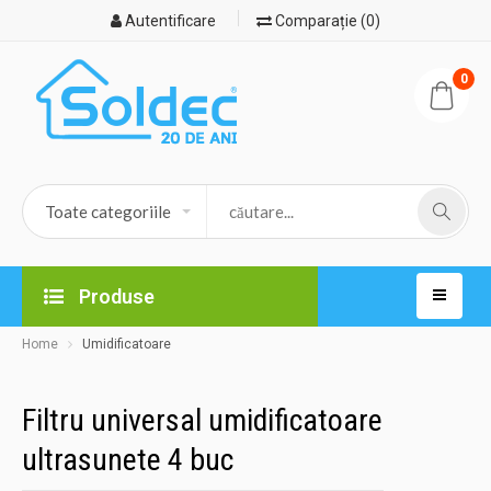
Autentificare
Comparație (0)
0
Produse
Home
Umidificatoare
Filtru universal umidificatoare
ultrasunete 4 buc