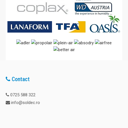
Contact
0725 588 322
info@soldec.ro