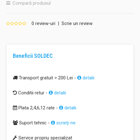
Compară produsul
0 review-uri
|
Scrie un review
Beneficii SOLDEC
Transport gratuit > 200 Lei -
detalii
Conditii retur -
detalii
Plata 2,4,6,12 rate -
detalii
Suport tehnic -
scrieţi-ne
Service propriu specializat