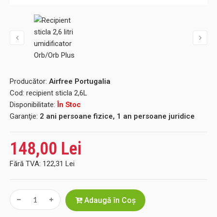
Producător:
Airfree Portugalia
Cod:
recipient sticla 2,6L
Disponibilitate:
În Stoc
Garanţie:
2 ani persoane fizice, 1 an persoane juridice
148,00 Lei
Fără TVA:
122,31 Lei
Adaugă în Coş