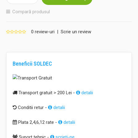
Compară produsul
0 review-uri
|
Scrie un review
Beneficii SOLDEC
Transport gratuit > 200 Lei -
detalii
Conditii retur -
detalii
Plata 2,4,6,12 rate -
detalii
Suport tehnic -
scrieţi-ne