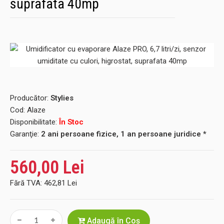
suprafata 40mp
Producător:
Stylies
Cod:
Alaze
Disponibilitate:
În Stoc
Garanţie:
2 ani persoane fizice, 1 an persoane juridice *
560,00 Lei
Fără TVA:
462,81 Lei
Adaugă în Coş