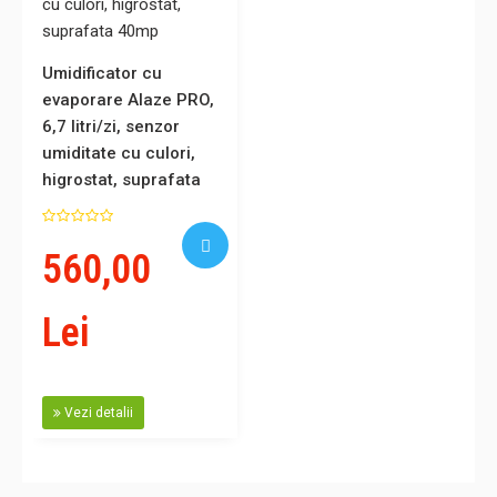
Umidificator cu
evaporare Alaze PRO,
6,7 litri/zi, senzor
umiditate cu culori,
higrostat, suprafata
40mp
560,00
Lei
Vezi detalii