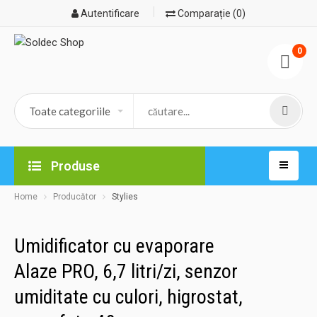
Autentificare
Comparație (0)
0
Produse
Home
Producător
Stylies
Umidificator cu evaporare
Alaze PRO, 6,7 litri/zi, senzor
umiditate cu culori, higrostat,