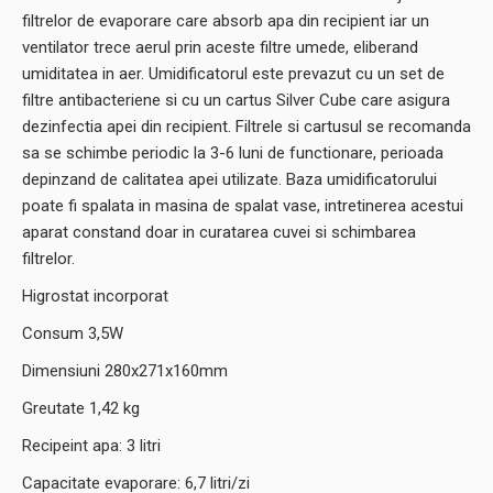
filtrelor de evaporare care absorb apa din recipient iar un
ventilator trece aerul prin aceste filtre umede, eliberand
umiditatea in aer. Umidificatorul este prevazut cu un set de
filtre antibacteriene si cu un cartus Silver Cube care asigura
dezinfectia apei din recipient. Filtrele si cartusul se recomanda
sa se schimbe periodic la 3-6 luni de functionare, perioada
depinzand de calitatea apei utilizate. Baza umidificatorului
poate fi spalata in masina de spalat vase, intretinerea acestui
aparat constand doar in curatarea cuvei si schimbarea
filtrelor.
Higrostat incorporat
Consum 3,5W
Dimensiuni 280x271x160mm
Greutate 1,42 kg
Recipeint apa: 3 litri
Capacitate evaporare: 6,7 litri/zi