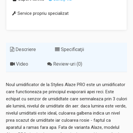
Service propriu specializat
Descriere
Specificaţii
Video
Review-uri (0)
Noul umidificator de la Stylies Alaze PRO este un umidificator
care functioneaza pe principiul evaporarii apei reci. Este
echipat cu senzor de umididtate care semnaleaza prin 3 culori
ale luminii, nivelul de umiditate din aer: daca lumina este verde,
nivelul umiditatii este ideal, culoarea galbena indica un nivel
prea scazut de umiditate iar culoarea rosie - faptul ca
aparatul a ramas fara apa. Fata de varianta Alaze, modelul