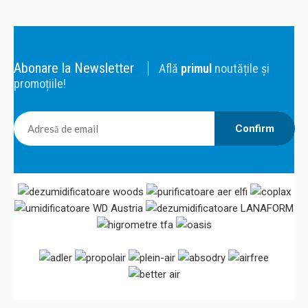
Abonare la Newsletter
Află
primul
noutățile și
promoțiile!
Confirm