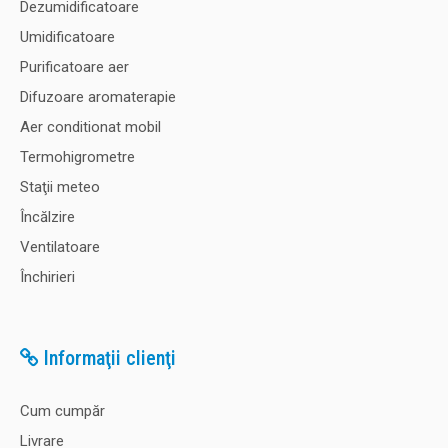
Dezumidificatoare
Umidificatoare
Purificatoare aer
Difuzoare aromaterapie
Aer conditionat mobil
Termohigrometre
Staţii meteo
Încălzire
Ventilatoare
Închirieri
Informaţii clienţi
Cum cumpăr
Livrare