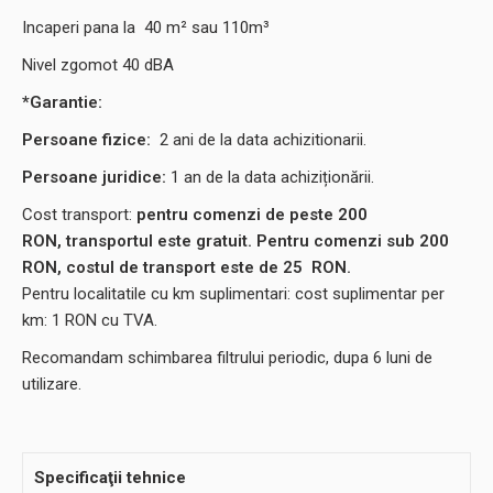
Incaperi pana la 40 m² sau 110m³
Nivel zgomot 40 dBA
*Garantie:
Persoane fizice:
2
ani de la data achizitionarii.
Persoane juridice:
1 an de la data achiziționării.
Cost transport:
pentru comenzi de peste 200
RON, transportul este gratuit. Pentru comenzi sub 200
RON, costul de transport este de
25
RON.
Pentru localitatile cu km suplimentari: cost suplimentar per
km: 1 RON cu TVA.
Recomandam schimbarea filtrului periodic, dupa 6 luni de
utilizare.
Specificaţii tehnice