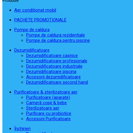
Produse
Aer conditionat mobil
PACHETE PROMOTIONALE
Pompe de caldura
Pompe de caldura rezidentiale
Pompe de caldura pentru piscine
Dezumidificatoare
Dezumidificatoare casnice
Dezumidificatoare profesionale
Dezumidificatoare industriale
Dezumidificatoare piscina
Accesorii dezumidificatoare
Dezumidificatoare second hand
Purificatoare & sterilizatoare aer
Purificatoare (aparate)
Cameră copii & bebe
Sterilizatoare aer
Purificare cu probiotice
Accesorii Purificatoare
Închirieri