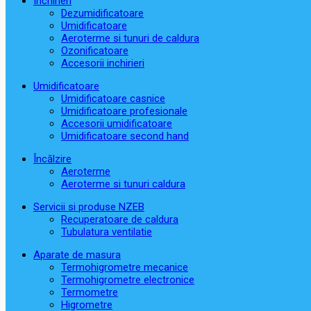
Închirieri
Dezumidificatoare
Umidificatoare
Aeroterme si tunuri de caldura
Ozonificatoare
Accesorii inchirieri
Umidificatoare
Umidificatoare casnice
Umidificatoare profesionale
Accesorii umidificatoare
Umidificatoare second hand
Încălzire
Aeroterme
Aeroterme si tunuri caldura
Servicii si produse NZEB
Recuperatoare de caldura
Tubulatura ventilatie
Aparate de masura
Termohigrometre mecanice
Termohigrometre electronice
Termometre
Higrometre