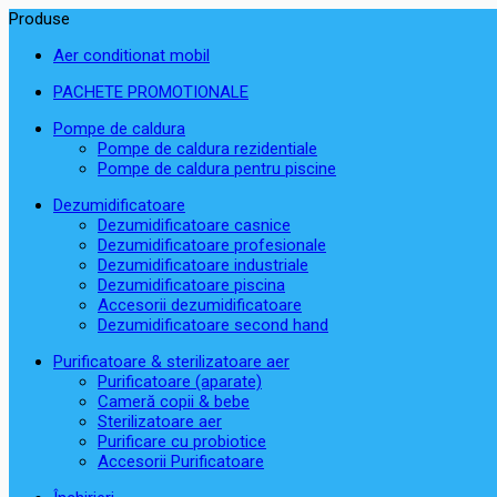
Produse
Aer conditionat mobil
PACHETE PROMOTIONALE
Pompe de caldura
Pompe de caldura rezidentiale
Pompe de caldura pentru piscine
Dezumidificatoare
Dezumidificatoare casnice
Dezumidificatoare profesionale
Dezumidificatoare industriale
Dezumidificatoare piscina
Accesorii dezumidificatoare
Dezumidificatoare second hand
Purificatoare & sterilizatoare aer
Purificatoare (aparate)
Cameră copii & bebe
Sterilizatoare aer
Purificare cu probiotice
Accesorii Purificatoare