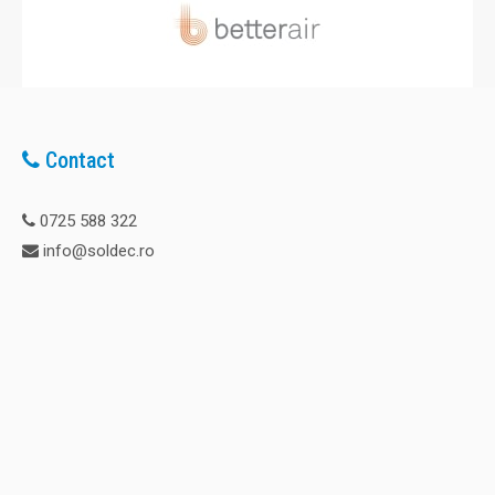
Contact
0725 588 322
info@soldec.ro