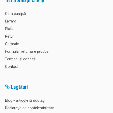
Informaţii clienţi
Cum cumpăr
Livrare
Plata
Retur
Garanţie
Formular returnare produs
Termeni şi condiţii
Contact
Legături
Blog - articole și noutăți
Declaraţia de confidenţialitate