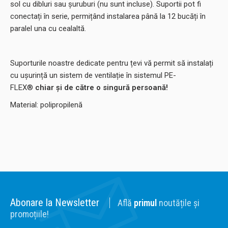
sol cu dibluri sau șuruburi (nu sunt incluse). Suportii pot fi
conectați în serie, permițând instalarea până la 12 bucăți în
paralel una cu cealaltă.
Suporturile noastre dedicate pentru țevi vă permit să instalați
cu ușurință un sistem de ventilație în sistemul PE-
FLEX®
chiar și de către o singură persoană!
Material: polipropilenă
Abonare la Newsletter
Află
primul
noutățile și
promoțiile!