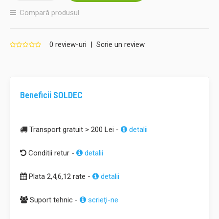
Compară produsul
0 review-uri
|
Scrie un review
Beneficii SOLDEC
Transport gratuit > 200 Lei -
detalii
Conditii retur -
detalii
Plata 2,4,6,12 rate -
detalii
Suport tehnic -
scrieţi-ne