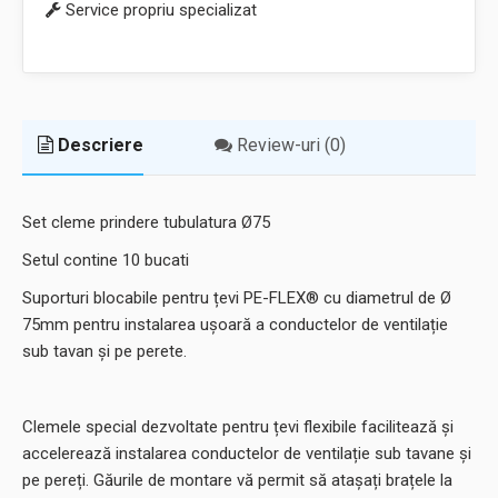
Service propriu specializat
Descriere
Review-uri (0)
Set cleme prindere tubulatura Ø75
Setul contine 10 bucati
Suporturi blocabile pentru țevi PE-FLEX® cu diametrul de Ø
75mm pentru instalarea ușoară a conductelor de ventilație
sub tavan și pe perete.
Clemele special dezvoltate pentru țevi flexibile facilitează și
accelerează instalarea conductelor de ventilație sub tavane și
pe pereți. Găurile de montare vă permit să atașați brațele la