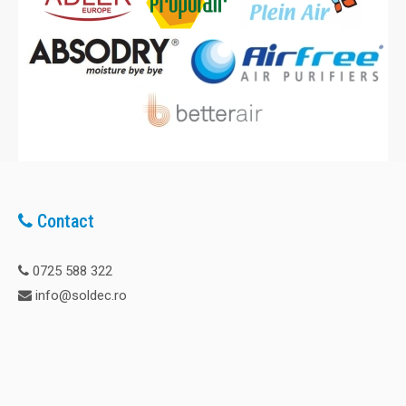
Contact
0725 588 322
info@soldec.ro