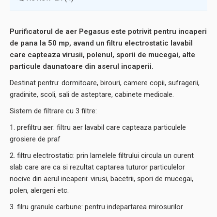
Purificatorul de aer Pegasus este potrivit pentru incaperi
de pana la 50 mp, avand un filtru electrostatic lavabil
care capteaza virusii, polenul, sporii de mucegai, alte
particule daunatoare din aserul incaperii.
Destinat pentru: dormitoare, birouri, camere copii, sufragerii,
gradinite, scoli, sali de asteptare, cabinete medicale.
Sistem de filtrare cu 3 filtre:
1. prefiltru aer: filtru aer lavabil care capteaza particulele
grosiere de praf
2. filtru electrostatic: prin lamelele filtrului circula un curent
slab care are ca si rezultat captarea tuturor particulelor
nocive din aerul incaperii: virusi, bacetrii, spori de mucegai,
polen, alergeni etc.
3. filru granule carbune: pentru indepartarea mirosurilor