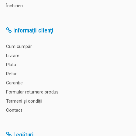
Închirieri
Informaţii clienţi
Cum cumpăr
Livrare
Plata
Retur
Garanţie
Formular returnare produs
Termeni şi condiţii
Contact
Legături