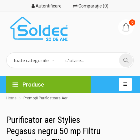
Autentificare
Comparație (0)
0
Produse
Home
Promoții Purificatoare Aer
Purificator aer Stylies
Pegasus negru 50 mp Filtru