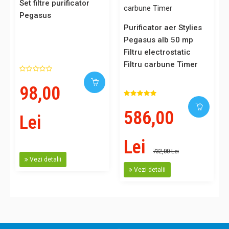
Set filtre purificator
Pegasus
Purificator aer Stylies
Pegasus alb 50 mp
Filtru electrostatic
Filtru carbune Timer
98,00
586,00
Lei
Lei
732,00 Lei
Vezi detalii
Vezi detalii