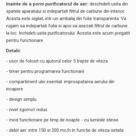
Inainte de a porni purificatorul de aer:
deschideti usita din
spatele aparatului si indepartati filtrul de carbune din interior.
Acesta este sigilat, intr-un ambalaj din folie transparenta. Va
rugam sa indepartati folia si apoi sa asezati filtrul de carbune
la loc. Inchideti usita purificatorului. Acesta este acum pregatit
pentru functionare.
Detalii:
- usor de folosit cu ajutorul celor 5 trepte de viteza
- timer pentru programarea functionarii
- compartiment ulei esential: improspatarea aerului din
incapere
- design simplu
- nivel zgomot redus
- mod functionare pe timp de noapte - cu luminile stinse
- debit aer: intre 150 si 200 mc/h in functie de viteza setata