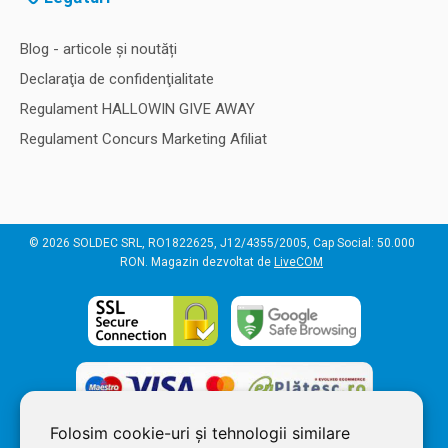
Blog - articole și noutăți
Declaraţia de confidenţialitate
Regulament HALLOWIN GIVE AWAY
Regulament Concurs Marketing Afiliat
© 2026 SOLDEC SRL, RO1822625, J12/4355/2005, Cap Social: 50.000
RON. Magazin dezvoltat de
LiveCOM
Folosim cookie-uri și tehnologii similare