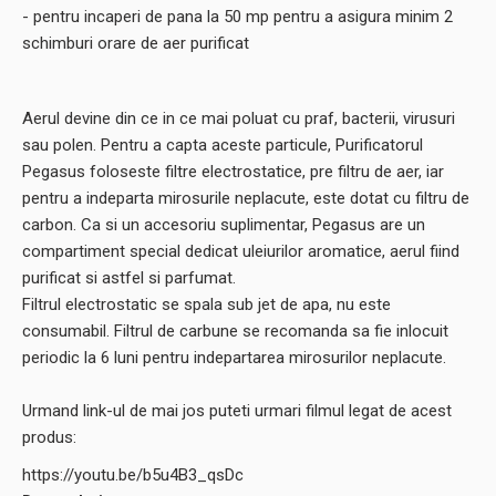
- pentru incaperi de pana la 50 mp pentru a asigura minim 2
schimburi orare de aer purificat
Aerul devine din ce in ce mai poluat cu praf, bacterii, virusuri
sau polen. Pentru a capta aceste particule, Purificatorul
Pegasus foloseste filtre electrostatice, pre filtru de aer, iar
pentru a indeparta mirosurile neplacute, este dotat cu filtru de
carbon. Ca si un accesoriu suplimentar, Pegasus are un
compartiment special dedicat uleiurilor aromatice, aerul fiind
purificat si astfel si parfumat.
Filtrul electrostatic se spala sub jet de apa, nu este
consumabil. Filtrul de carbune se recomanda sa fie inlocuit
periodic la 6 luni pentru indepartarea mirosurilor neplacute.
Urmand link-ul de mai jos puteti urmari filmul legat de acest
produs:
https://youtu.be/b5u4B3_qsDc