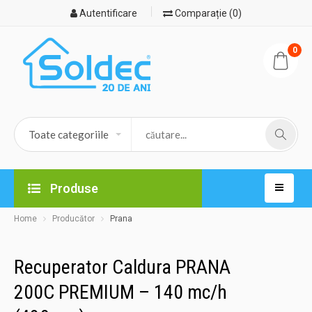
Autentificare
Comparație (0)
0
Produse
Home
Producător
Prana
Recuperator Caldura PRANA
200C PREMIUM – 140 mc/h