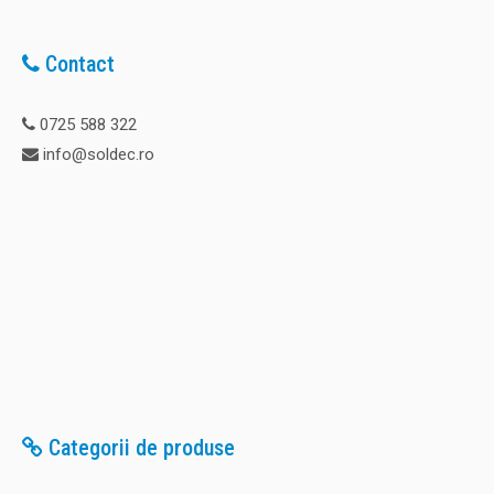
Contact
0725 588 322
info@soldec.ro
Categorii de produse