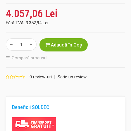
4.057,06 Lei
Fără TVA:
3.352,94 Lei
Adaugă în Coş
Compară produsul
0 review-uri
|
Scrie un review
Beneficii SOLDEC