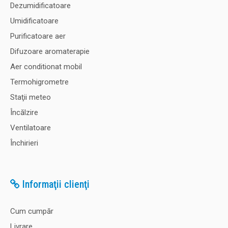
Dezumidificatoare
Umidificatoare
Purificatoare aer
Difuzoare aromaterapie
Aer conditionat mobil
Termohigrometre
Staţii meteo
Încălzire
Ventilatoare
Închirieri
Informaţii clienţi
Cum cumpăr
Livrare