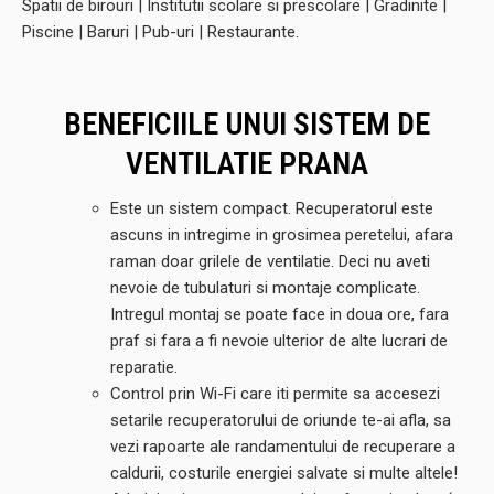
Spatii de birouri | Institutii scolare si prescolare | Gradinite |
Piscine | Baruri | Pub-uri | Restaurante
.
BENEFICIILE UNUI SISTEM DE
VENTILATIE PRANA
Este un sistem compact. Recuperatorul este
ascuns in intregime in grosimea peretelui, afara
raman doar grilele de ventilatie. Deci nu aveti
nevoie de tubulaturi si montaje complicate.
Intregul montaj se poate face in doua ore, fara
praf si fara a fi nevoie ulterior de alte lucrari de
reparatie.
Control prin Wi-Fi care iti permite sa accesezi
setarile recuperatorului de oriunde te-ai afla, sa
vezi rapoarte ale randamentului de recuperare a
caldurii, costurile energiei salvate si multe altele!