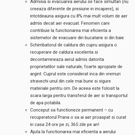
Admisia si evacuarea aerului se face simultan (nu
creeaza diferente de presiune in incapere), si
intotdeauna asigura cu 8% mai mult volum de aer
admis decat aer evacuat. Fenomen care
contribuie la functionarea mai eficienta a
sistemelor de evacuare din bucatarie si din baie.
Schimbatorul de caldura din cupru asigura o
recuperare de caldura excelenta si
decontamineaza aerul admis datorita
proprietatilor sale naturale, foarte apropiate de
argint. Cuprul este considerat inca din vremuri
stravechi unul din cele mai bune si sigure
materiale pentru om. De aceea este folosit la
scara larga pentru transferul de aer si transportul
de apa potabila.
Conceput sa functioneze permanent – cu
recuperatorul Prana o sa ai aer proaspat si curat
in casa 24 ore pe zi, 365 zile pe an!
Ajuta la functionarea mai eficienta a aerului