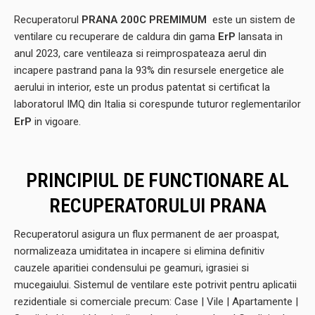
Recuperatorul
PRANA 200C PREMIMUM
este un sistem de
ventilare cu recuperare de caldura din gama
ErP
lansata in
anul 2023, care ventileaza si reimprospateaza aerul din
incapere pastrand pana la 93% din resursele energetice ale
aerului in interior, este un produs patentat si certificat la
laboratorul IMQ din Italia si corespunde tuturor reglementarilor
ErP
in vigoare.
PRINCIPIUL DE FUNCTIONARE AL
RECUPERATORULUI PRANA
Recuperatorul asigura un flux permanent de aer proaspat,
normalizeaza umiditatea in incapere si elimina definitiv
cauzele aparitiei condensului pe geamuri, igrasiei si
mucegaiului.
Sistemul de ventilare este potrivit pentru aplicatii
rezidentiale si comerciale precum: Case | Vile
| Apartamente |