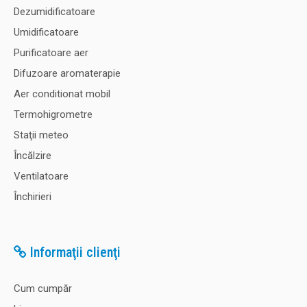
Categorii de produse
Dezumidificatoare
Umidificatoare
Purificatoare aer
Difuzoare aromaterapie
Aer conditionat mobil
Termohigrometre
Staţii meteo
Încălzire
Ventilatoare
Închirieri
Informaţii clienţi