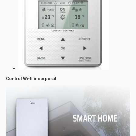
Control Wi-fi încorporat