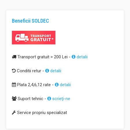
0 review-uri
|
Scrie un review
Beneficii SOLDEC
Transport gratuit > 200 Lei -
detalii
Conditii retur -
detalii
Plata 2,4,6,12 rate -
detalii
Suport tehnic -
scrieţi-ne
Service propriu specializat