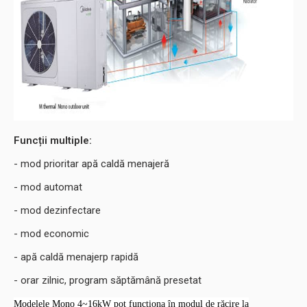
Funcții multiple:
- mod prioritar apă caldă menajeră
- mod automat
- mod dezinfectare
- mod economic
- apă caldă menajerp rapidă