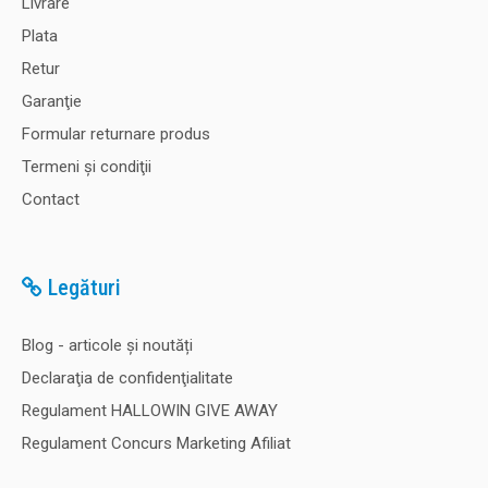
Cum cumpăr
Livrare
Plata
Retur
Garanţie
Formular returnare produs
Termeni şi condiţii
Contact
Legături
Blog - articole și noutăți
Declaraţia de confidenţialitate
Regulament HALLOWIN GIVE AWAY