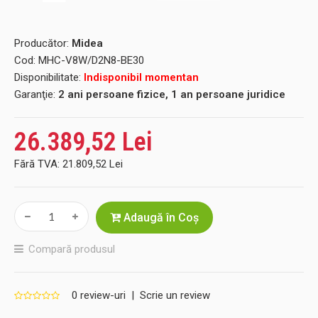
Producător:
Midea
Cod:
MHC-V8W/D2N8-BE30
Disponibilitate:
Indisponibil momentan
Garanţie:
2 ani persoane fizice, 1 an persoane juridice
26.389,52 Lei
Fără TVA:
21.809,52 Lei
Adaugă în Coş
Compară produsul