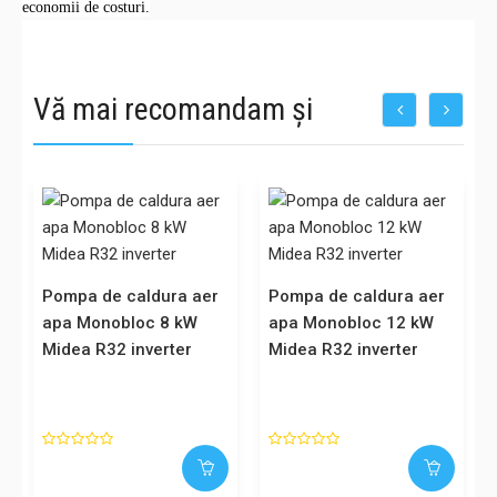
electricitatea din diferite surse sau niveluri de preț diferite pentru a
satisface diferite moduri de funcționare, ceea ce este benefic pentru
economii de costuri.
Vă mai recomandam și
Pompa de caldura aer
Pompa de caldura aer
apa Monobloc 8 kW
apa Monobloc 12 kW
Midea R32 inverter
Midea R32 inverter