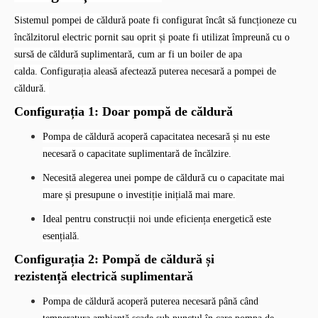
Configurații de sistem
Sistemul pompei de căldură poate fi configurat încât să funcționeze cu
încălzitorul electric pornit sau oprit și poate fi utilizat împreună cu o
sursă de căldură suplimentară, cum ar fi un boiler de apa
calda.
Configurația aleasă afectează puterea necesară a pompei de
căldură.
Configurația 1: Doar pompă de căldură
Pompa de căldură acoperă capacitatea necesară și nu este
necesară o capacitate suplimentară de încălzire.
Necesită alegerea unei pompe de căldură cu o capacitate mai
mare și presupune o investiție inițială mai mare.
Ideal pentru construcții noi unde eficiența energetică este
esențială.
Configurația 2: Pompă de căldură și
rezistență electrică suplimentară