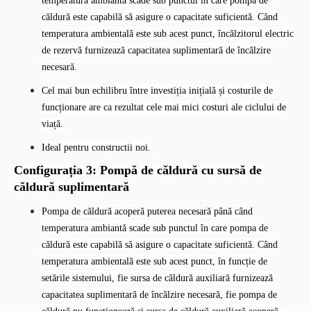
Pompa de căldură acoperă puterea necesară până când
temperatura ambiantă scade sub punctul în care pompa de
căldură este capabilă să asigure o capacitate suficientă. Când
temperatura ambientală este sub acest punct, încălzitorul electric
de rezervă furnizează capacitatea suplimentară de încălzire
necesară.
Cel mai bun echilibru între investiția inițială și costurile de
funcționare are ca rezultat cele mai mici costuri ale ciclului de
viață.
Ideal pentru constructii noi.
Configurația 3: Pompă de căldură cu sursă de
căldură suplimentară
Pompa de căldură acoperă puterea necesară până când
temperatura ambiantă scade sub punctul în care pompa de
căldură este capabilă să asigure o capacitate suficientă. Când
temperatura ambientală este sub acest punct, în funcție de