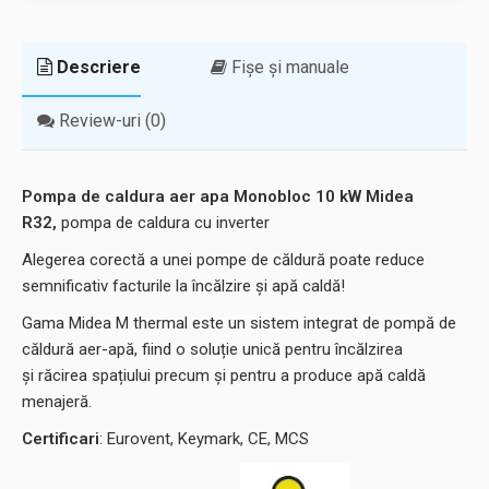
Descriere
Fișe și manuale
Review-uri (0)
Pompa de caldura aer apa Monobloc 10 kW Midea
R32,
pompa de caldura cu inverter
Alegerea corectă a unei pompe de căldură poate reduce
semnificativ facturile la încălzire și apă caldă!
Gama Midea M thermal este un sistem integrat de pompă de
căldură aer-apă, fiind o soluție unică pentru încălzirea
și răcirea spațiului precum și pentru a produce apă caldă
menajeră.