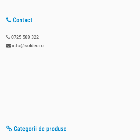
Contact
0725 588 322
info@soldec.ro