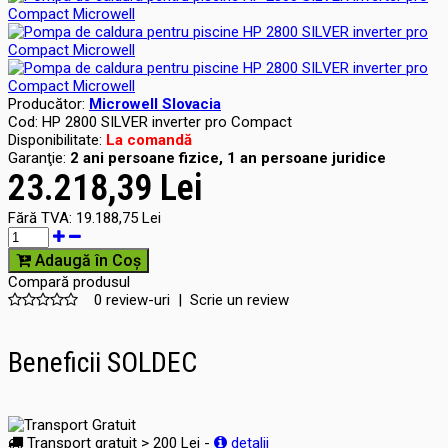
Producător:
Microwell Slovacia
Cod:
HP 2800 SILVER inverter pro Compact
Disponibilitate:
La comandă
Garanţie:
2 ani persoane fizice, 1 an persoane juridice
23.218,39 Lei
Fără TVA:
19.188,75 Lei
Adaugă în Coş
Compară produsul
0 review-uri
|
Scrie un review
Beneficii SOLDEC
Transport gratuit > 200 Lei -
detalii