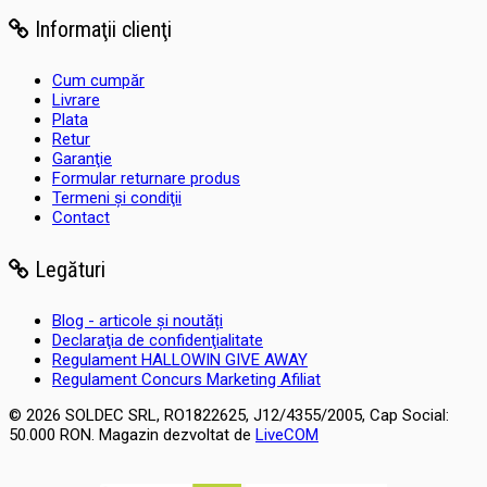
Informaţii clienţi
Cum cumpăr
Livrare
Plata
Retur
Garanţie
Formular returnare produs
Termeni şi condiţii
Contact
Legături
Blog - articole și noutăți
Declaraţia de confidenţialitate
Regulament HALLOWIN GIVE AWAY
Regulament Concurs Marketing Afiliat
© 2026 SOLDEC SRL, RO1822625, J12/4355/2005, Cap Social:
50.000 RON. Magazin dezvoltat de
LiveCOM