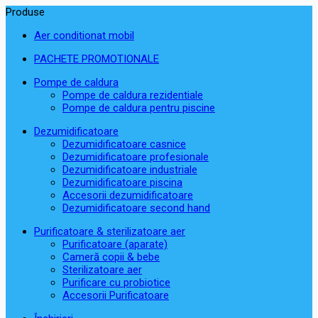
Produse
Aer conditionat mobil
PACHETE PROMOTIONALE
Pompe de caldura
Pompe de caldura rezidentiale
Pompe de caldura pentru piscine
Dezumidificatoare
Dezumidificatoare casnice
Dezumidificatoare profesionale
Dezumidificatoare industriale
Dezumidificatoare piscina
Accesorii dezumidificatoare
Dezumidificatoare second hand
Purificatoare & sterilizatoare aer
Purificatoare (aparate)
Cameră copii & bebe
Sterilizatoare aer
Purificare cu probiotice
Accesorii Purificatoare