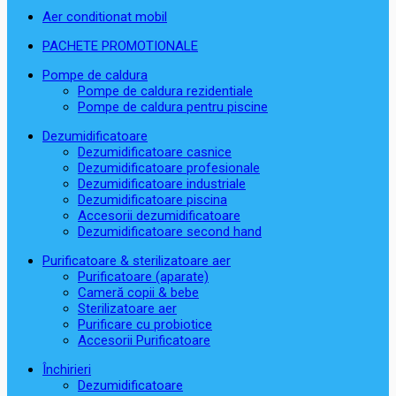
Aer conditionat mobil
PACHETE PROMOTIONALE
Pompe de caldura
Pompe de caldura rezidentiale
Pompe de caldura pentru piscine
Dezumidificatoare
Dezumidificatoare casnice
Dezumidificatoare profesionale
Dezumidificatoare industriale
Dezumidificatoare piscina
Accesorii dezumidificatoare
Dezumidificatoare second hand
Purificatoare & sterilizatoare aer
Purificatoare (aparate)
Cameră copii & bebe
Sterilizatoare aer
Purificare cu probiotice
Accesorii Purificatoare
Închirieri
Dezumidificatoare