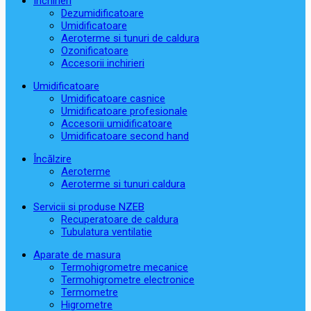
Închirieri
Dezumidificatoare
Umidificatoare
Aeroterme si tunuri de caldura
Ozonificatoare
Accesorii inchirieri
Umidificatoare
Umidificatoare casnice
Umidificatoare profesionale
Accesorii umidificatoare
Umidificatoare second hand
Încălzire
Aeroterme
Aeroterme si tunuri caldura
Servicii si produse NZEB
Recuperatoare de caldura
Tubulatura ventilatie
Aparate de masura
Termohigrometre mecanice
Termohigrometre electronice
Termometre
Higrometre