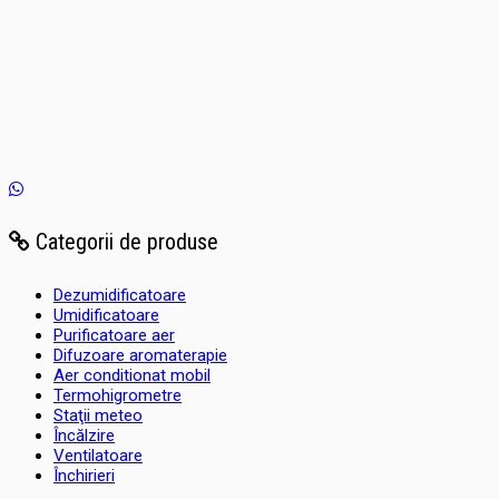
Categorii de produse
Dezumidificatoare
Umidificatoare
Purificatoare aer
Difuzoare aromaterapie
Aer conditionat mobil
Termohigrometre
Staţii meteo
Încălzire
Ventilatoare
Închirieri