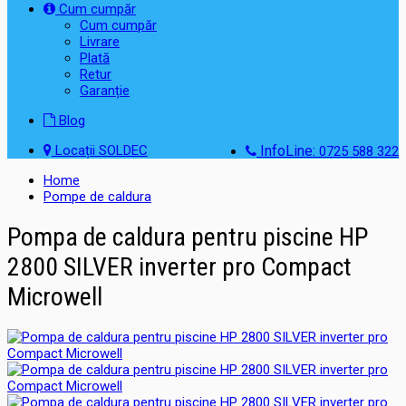
Cum cumpăr
Cum cumpăr
Livrare
Plată
Retur
Garanție
Blog
Locații SOLDEC
InfoLine:
0725 588 322
Home
Pompe de caldura
Pompa de caldura pentru piscine HP
2800 SILVER inverter pro Compact
Microwell