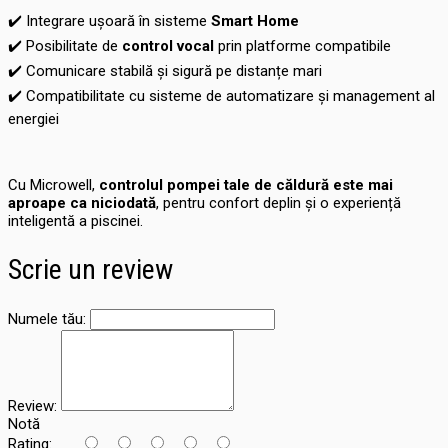
✔️
Integrare ușoară în sisteme
Smart Home
✔️
Posibilitate de
control vocal
prin platforme compatibile
✔️
Comunicare stabilă și sigură pe distanțe mari
✔️
Compatibilitate cu sisteme de automatizare și management al
energiei
Cu Microwell,
controlul pompei tale de căldură este mai
aproape ca niciodată
, pentru confort deplin și o experiență
inteligentă a piscinei.
Scrie un review
Numele tău:
Review:
Notă
Rating: