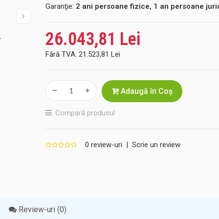
Garanţie:
2 ani persoane fizice, 1 an persoane juri
26.043,81 Lei
Fără TVA:
21.523,81 Lei
Adaugă în Coş
Compară produsul
0 review-uri
|
Scrie un review
Review-uri (0)