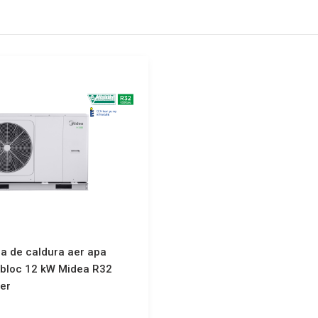
 de caldura aer apa
bloc 12 kW Midea R32
ter