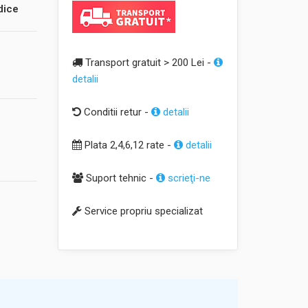
dice
Transport gratuit > 200 Lei -
detalii
Conditii retur -
detalii
Plata 2,4,6,12 rate -
detalii
Suport tehnic -
scrieţi-ne
Service propriu specializat