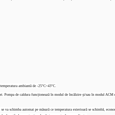
 temperatura ambiantă de -25°C~43°C.
ei.
Pompa de caldura funcționează în modul de încălzire și/sau în modul ACM cu
i se va schimba automat pe măsură ce temperatura exterioară se schimbă, econom