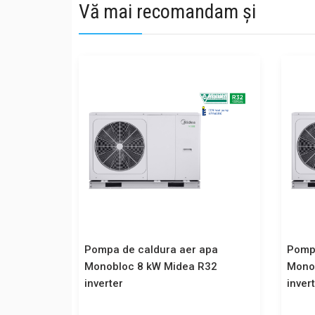
Vă mai recomandam și
Pompa de caldura aer apa
Pompa
Monobloc 8 kW Midea R32
Mono
inverter
inver