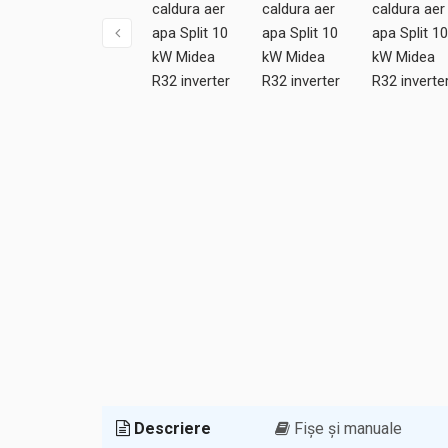
Descriere
Fișe și manuale