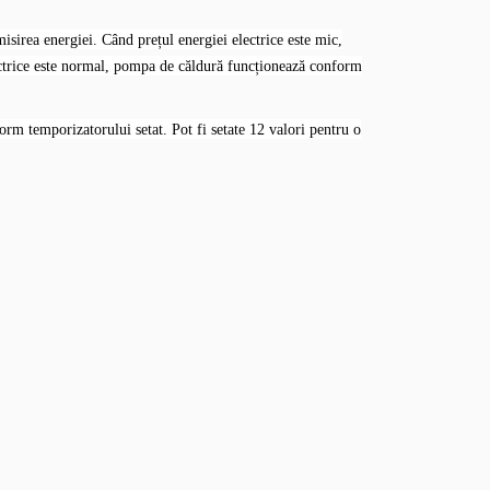
isirea energiei. Când prețul energiei electrice este mic,
ectrice este normal, pompa de căldură funcționează conform
rm temporizatorului setat. Pot fi setate 12 valori pentru o