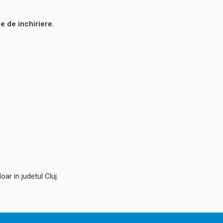
le de inchiriere.
ar in judetul Cluj.