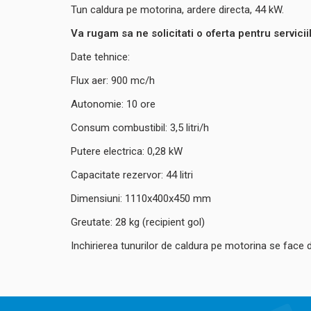
Tun caldura pe motorina, ardere directa, 44 kW.
Va rugam sa ne solicitati o oferta pentru servicii
Date tehnice:
Flux aer: 900 mc/h
Autonomie: 10 ore
Consum combustibil: 3,5 litri/h
Putere electrica: 0,28 kW
Capacitate rezervor: 44 litri
Dimensiuni: 1110x400x450 mm
Greutate: 28 kg (recipient gol)
Inchirierea tunurilor de caldura pe motorina se face do