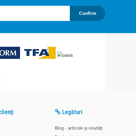
Confirm
lienţi
Legături
Blog - articole și noutăți