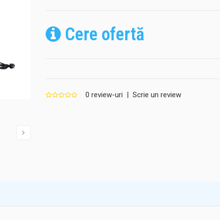
Cere ofertă
0 review-uri
|
Scrie un review