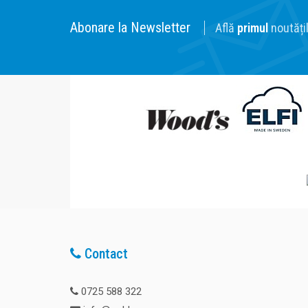
Abonare la Newsletter
Află
primul
noutățil
Contact
0725 588 322