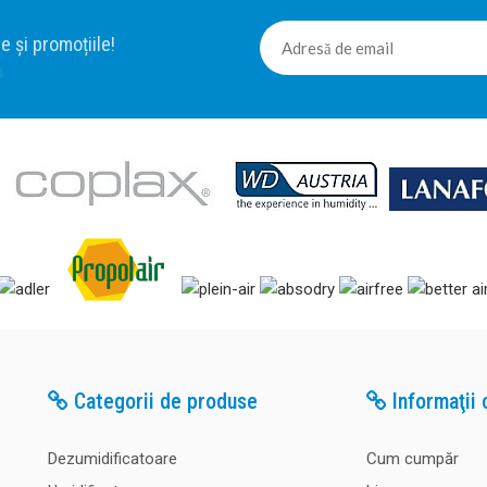
e și promoțiile!
Categorii de produse
Informaţii c
Dezumidificatoare
Cum cumpăr