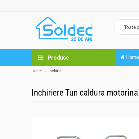
Produse
Home
Home
Închirieri
Inchiriere Tun caldura motorin