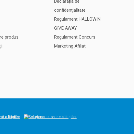
Declaraţia de
confidenţialitate
Regulament HALLOWIN
GIVE AWAY
re produs
Regulament Concurs
ii
Marketing Afiliat