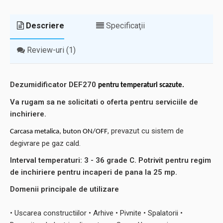
Descriere
Specificaţii
Review-uri (1)
Dezumidificator DEF270
pentru temperaturi scazute.
Va rugam sa ne solicitati o oferta pentru serviciile de
inchiriere.
, prevazut cu sistem de
Carcasa metalica, buton ON/OFF
degivrare pe gaz cald.
Interval temperaturi: 3 - 36 grade C. Potrivit pentru regim
de inchiriere pentru incaperi de pana la 25 mp.
Domenii principale de utilizare
• Uscarea constructiilor • Arhive • Pivnite • Spalatorii •