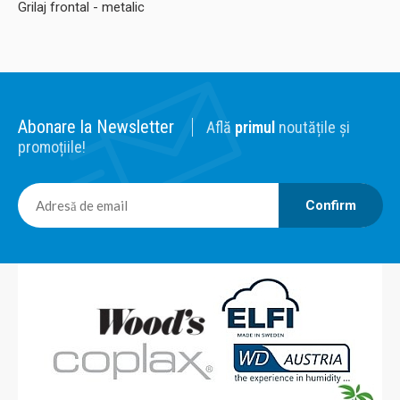
Grilaj frontal - metalic
Abonare la Newsletter
Află
primul
noutățile și
promoțiile!
Confirm