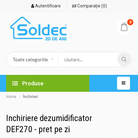
Autentificare
Comparație (0)
0
Produse
Home
Închirieri
Inchiriere dezumidificator
DEF270 - pret pe zi