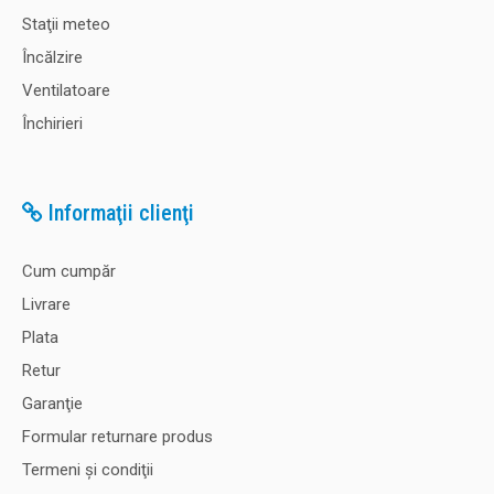
Staţii meteo
Încălzire
Ventilatoare
Închirieri
Informaţii clienţi
Cum cumpăr
Livrare
Plata
Retur
Garanţie
Formular returnare produs
Termeni şi condiţii