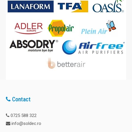
Contact
0725 588 322
info@soldec.ro