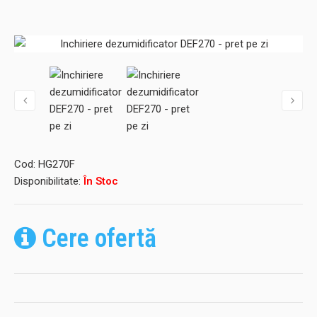
Cod:
HG270F
Disponibilitate:
În Stoc
Cere ofertă