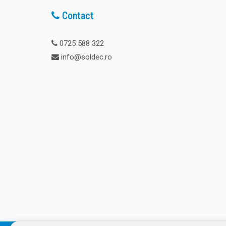
Contact
0725 588 322
info@soldec.ro