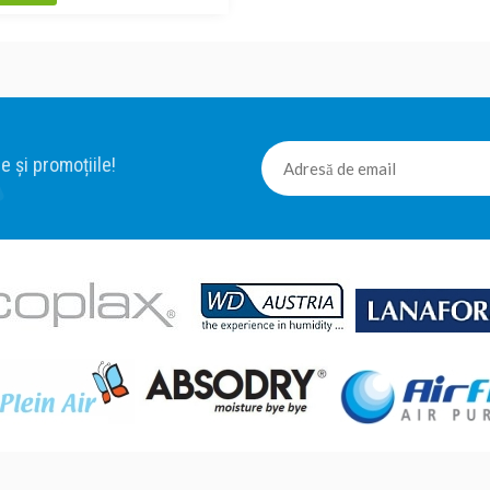
e și promoțiile!