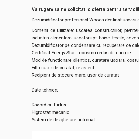
Va rugam sa ne solicitati o oferta pentru servicii
Dezumidificator profesional Woods destinat uscarii con
Domenii de utilizare: uscarea constructiilor, pivnitel
industria alimentara, uscatorii pt. haine, textile, covoar
Dezumidificator pe condensare cu recuperare de cal
Certificat Energy Star - consum redus de energie
Mod de functionare silentios, curatare usoara, costur
Filtru usor de curatat, rezistent
Recipient de stocare mare, usor de curatat
Date tehnice
:
Racord cu furtun
Higrostat mecanic
Sistem de dezghetare automat