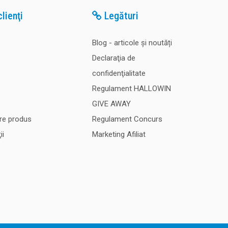
lienţi
Legături
Blog - articole și noutăți
Declaraţia de
confidenţialitate
Regulament HALLOWIN
GIVE AWAY
re produs
Regulament Concurs
ii
Marketing Afiliat