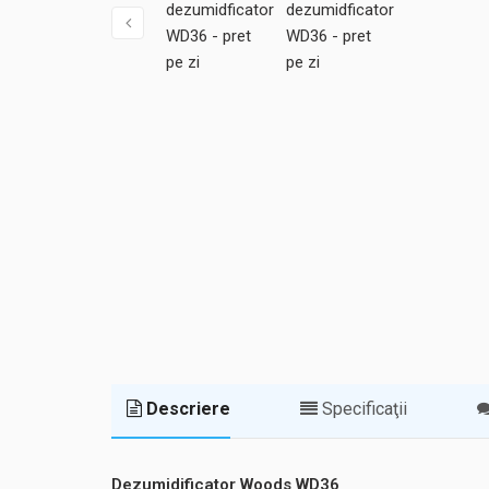
Descriere
Specificaţii
Dezumidificator Woods WD36