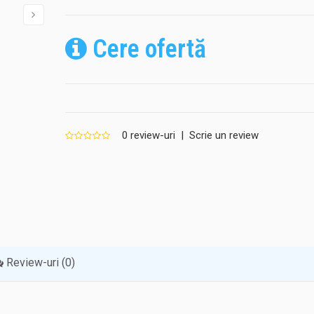
Cere ofertă
0 review-uri
|
Scrie un review
Review-uri (0)