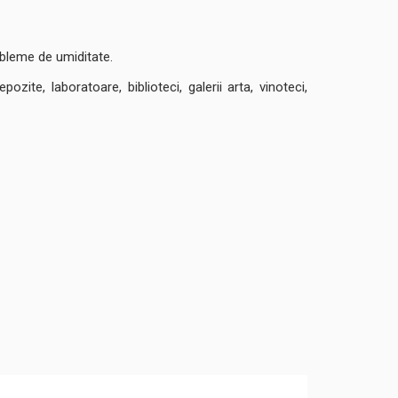
obleme de umiditate.
ozite, laboratoare, biblioteci, galerii arta, vinoteci,