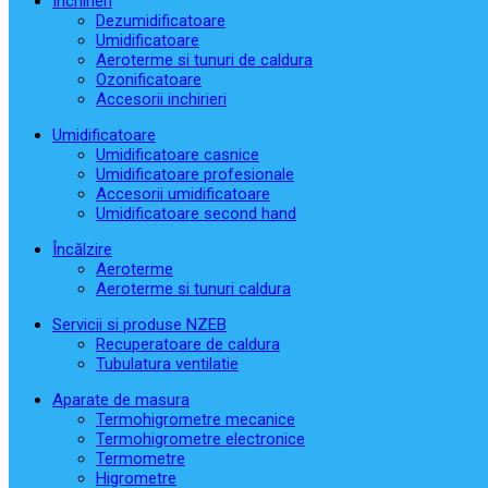
Închirieri
Dezumidificatoare
Umidificatoare
Aeroterme si tunuri de caldura
Ozonificatoare
Accesorii inchirieri
Umidificatoare
Umidificatoare casnice
Umidificatoare profesionale
Accesorii umidificatoare
Umidificatoare second hand
Încălzire
Aeroterme
Aeroterme si tunuri caldura
Servicii si produse NZEB
Recuperatoare de caldura
Tubulatura ventilatie
Aparate de masura
Termohigrometre mecanice
Termohigrometre electronice
Termometre
Higrometre