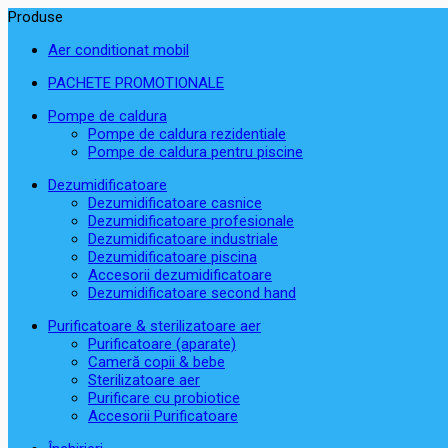
Produse
Aer conditionat mobil
PACHETE PROMOTIONALE
Pompe de caldura
Pompe de caldura rezidentiale
Pompe de caldura pentru piscine
Dezumidificatoare
Dezumidificatoare casnice
Dezumidificatoare profesionale
Dezumidificatoare industriale
Dezumidificatoare piscina
Accesorii dezumidificatoare
Dezumidificatoare second hand
Purificatoare & sterilizatoare aer
Purificatoare (aparate)
Cameră copii & bebe
Sterilizatoare aer
Purificare cu probiotice
Accesorii Purificatoare