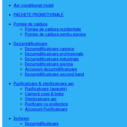
Aer conditionat mobil
PACHETE PROMOTIONALE
Pompe de caldura
Pompe de caldura rezidentiale
Pompe de caldura pentru piscine
Dezumidificatoare
Dezumidificatoare casnice
Dezumidificatoare profesionale
Dezumidificatoare industriale
Dezumidificatoare piscina
Accesorii dezumidificatoare
Dezumidificatoare second hand
Purificatoare & sterilizatoare aer
Purificatoare (aparate)
Cameră copii & bebe
Sterilizatoare aer
Purificare cu probiotice
Accesorii Purificatoare
Închirieri
Dezumidificatoare