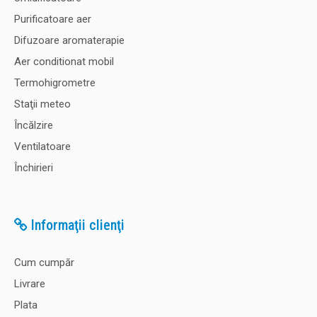
Purificatoare aer
Difuzoare aromaterapie
Aer conditionat mobil
Termohigrometre
Staţii meteo
Încălzire
Ventilatoare
Închirieri
Informaţii clienţi
Cum cumpăr
Livrare
Plata