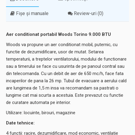
Fișe și manuale
Review-uri (0)
Aer conditionat portabil Woods Torino 9.000 BTU
Woods va propune un aer conditionat mobil, puternic, cu
functie de dezumidificare, usor de mutat. Setarea
temperaturii, a treptelor ventilatorului, modului de functionare
sau a timerului se face cu usurinta de pe panoul contral sau
din telecomanda. Cu un debit de aer de 650 mc/h, face fata
incaperilor de pana la 26 mp. Tubul de evacuare a aerului cald
are lungimea de 1,5 m insa va recomandam sa pastrati o
lungime cat mai scurta a acestuia. Este prevazut cu functie
de curatare automata pe interior.
Utilizare: locuinte, birouri, magazine
Date tehnice:
4 functii: racire, dezumidificare, mod economic, ventilatie