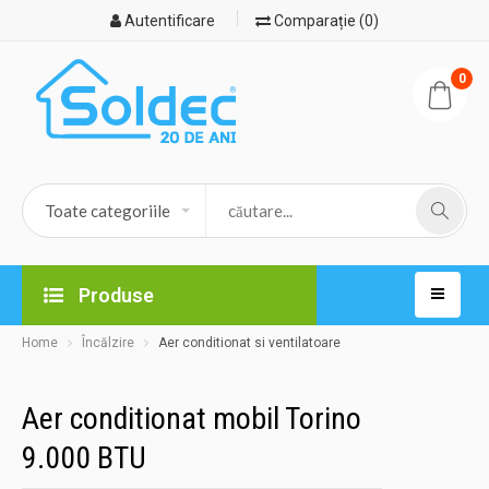
Autentificare
Comparație (0)
0
Produse
Home
Încălzire
Aer conditionat si ventilatoare
Aer conditionat mobil Torino
9.000 BTU