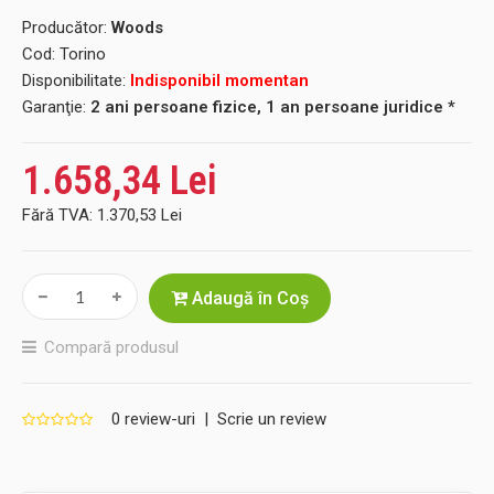
Producător:
Woods
Cod:
Torino
Disponibilitate:
Indisponibil momentan
Garanţie:
2 ani persoane fizice, 1 an persoane juridice *
1.658,34 Lei
Fără TVA:
1.370,53 Lei
Adaugă în Coş
Compară produsul
0 review-uri
|
Scrie un review