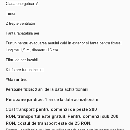
​Clasa energetica: A
​Timer
2 trepte ventilator
​Fanta rabatabila aer
​Furtun pentru evacuarea aerului cald in exterior si fanta pentru fixare,
lungime 1,5 m, diametru 15 cm
Filtru de aer lavabil
Kit fixare furtun inclus
*Garantie:
ani de la data achizitionarii
Persoane fizice:
2
Persoane juridice:
1 an de la data achiziționării
Cost transport:
pentru comenzi de peste 200
RON, transportul este gratuit. Pentru comenzi sub 200
RON, costul de transport este de 25 RON.