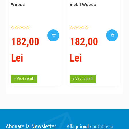
Woods
mobil Woods
182,00
182,00
Lei
Lei
Vezi detalii
Vezi detalii
Abonare la Newsletter
Află
primul
noutățile și